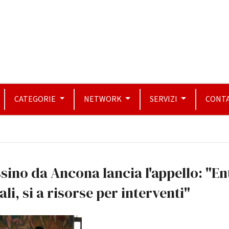
CATEGORIE
NETWORK
SERVIZI
CONTA
sino da Ancona lancia l'appello: "En
ali, si a risorse per interventi"