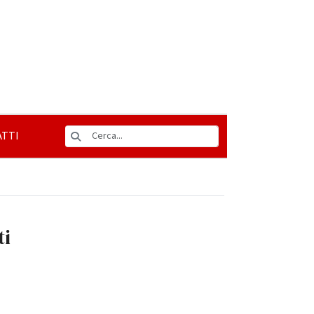
TTI
ti