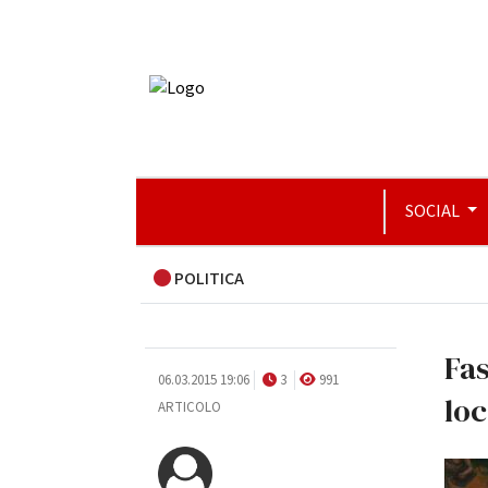
SOCIAL
POLITICA
Fas
06.03.2015 19:06
3
991
loc
ARTICOLO