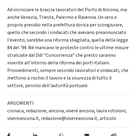
Ad incrociare le braccia lavoratori del Porto di Ancona, ma
anche Venezia, Trieste, Palermo e Ravenna. Un vero e
proprio presidio nella prefettura dorica per scongiurare,
quello che secondo i sindacati che avevano preannunciato
l'evento, sarebbe una riforma sbagliata, quella della legge
84 del '94. Né mancano le proteste contro le ultime misure
stralciate dal Ddl “Concorrenza” che presto saranno
inserite all’interno della riforma dei porti italiani.
Provvedimenti, sempre secondo lavoratori e sindacati, che
mettono a rischio il lavoro e la sicurezza di tutto il
settore, persino dell'autorità portuale.
ARGOMENTI
cronaca
,
redazione
,
ancona
,
vivere ancona
,
laura rotoloni
,
vivereancona.it
,
redazione@vivereancona.it
,
articolo