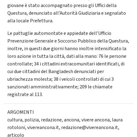
giovane è stato accompagnato presso gli Uffici della
Questura, denunciato all’Autorità Giudiziaria e segnalato
alla locale Prefettura.
Le pattuglie automontate e appiedate dell’Ufficio
Prevenzione Generale e Soccorso Pubblico della Questura,
inoltre, in questi due giorni hanno inoltre intensificato la
loro azione in tutta la città, dati alla mano: 76 le persone
controllate; 34 i cittadini extracomunitari identificati, di
cui due cittadini del Bangladesh denunciati per
ubriachezza molesta; 38 i veicoli controllati di cui 3
sanzionati amministrativamente; 209 le chiamate
registrate al 113.
ARGOMENTI
cultura
,
polizia
,
redazione
,
ancona
,
vivere ancona
,
laura
rotoloni
,
vivereancona.it
,
redazione@vivereancona.it
,
articolo