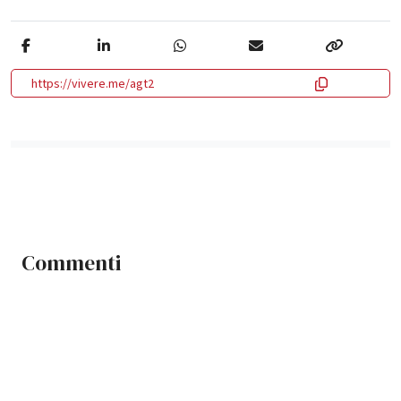
https://vivere.me/agt2
Commenti