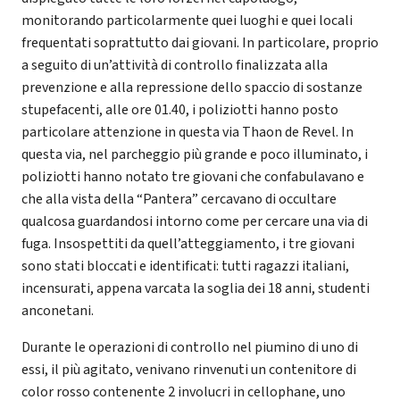
monitorando particolarmente quei luoghi e quei locali
frequentati soprattutto dai giovani. In particolare, proprio
a seguito di un’attività di controllo finalizzata alla
prevenzione e alla repressione dello spaccio di sostanze
stupefacenti, alle ore 01.40, i poliziotti hanno posto
particolare attenzione in questa via Thaon de Revel. In
questa via, nel parcheggio più grande e poco illuminato, i
poliziotti hanno notato tre giovani che confabulavano e
che alla vista della “Pantera” cercavano di occultare
qualcosa guardandosi intorno come per cercare una via di
fuga. Insospettiti da quell’atteggiamento, i tre giovani
sono stati bloccati e identificati: tutti ragazzi italiani,
incensurati, appena varcata la soglia dei 18 anni, studenti
anconetani.
Durante le operazioni di controllo nel piumino di uno di
essi, il più agitato, venivano rinvenuti un contenitore di
color rosso contenente 2 involucri in cellophane, uno