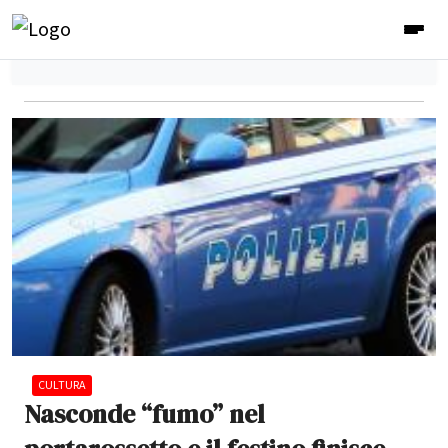
CULTURA
Nasconde “fumo” nel