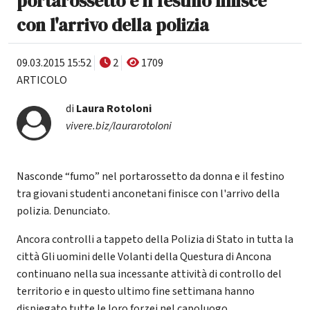
portarossetto e il festino finisce
con l'arrivo della polizia
09.03.2015 15:52
2
1709
ARTICOLO
di
Laura Rotoloni
vivere.biz/laurarotoloni
Nasconde “fumo” nel portarossetto da donna e il festino
tra giovani studenti anconetani finisce con l'arrivo della
polizia. Denunciato.
Ancora controlli a tappeto della Polizia di Stato in tutta la
città Gli uomini delle Volanti della Questura di Ancona
continuano nella sua incessante attività di controllo del
territorio e in questo ultimo fine settimana hanno
dispiegato tutte le loro forzei nel capoluogo,