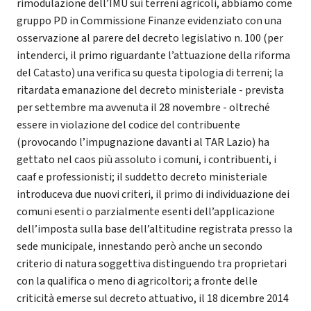
rimodulazione dell’IMU sui terreni agricoli, abbiamo come
gruppo PD in Commissione Finanze evidenziato con una
osservazione al parere del decreto legislativo n. 100 (per
intenderci, il primo riguardante l’attuazione della riforma
del Catasto) una verifica su questa tipologia di terreni; la
ritardata emanazione del decreto ministeriale - prevista
per settembre ma avvenuta il 28 novembre - oltreché
essere in violazione del codice del contribuente
(provocando l’impugnazione davanti al TAR Lazio) ha
gettato nel caos più assoluto i comuni, i contribuenti, i
caaf e professionisti; il suddetto decreto ministeriale
introduceva due nuovi criteri, il primo di individuazione dei
comuni esenti o parzialmente esenti dell’applicazione
dell’imposta sulla base dell’altitudine registrata presso la
sede municipale, innestando però anche un secondo
criterio di natura soggettiva distinguendo tra proprietari
con la qualifica o meno di agricoltori; a fronte delle
criticità emerse sul decreto attuativo, il 18 dicembre 2014