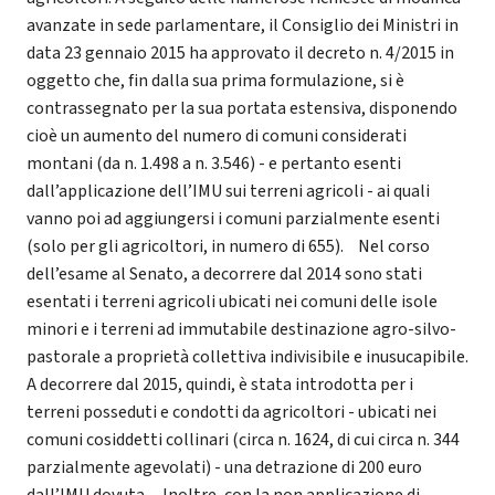
avanzate in sede parlamentare, il Consiglio dei Ministri in
data 23 gennaio 2015 ha approvato il decreto n. 4/2015 in
oggetto che, fin dalla sua prima formulazione, si è
contrassegnato per la sua portata estensiva, disponendo
cioè un aumento del numero di comuni considerati
montani (da n. 1.498 a n. 3.546) - e pertanto esenti
dall’applicazione dell’IMU sui terreni agricoli - ai quali
vanno poi ad aggiungersi i comuni parzialmente esenti
(solo per gli agricoltori, in numero di 655). Nel corso
dell’esame al Senato, a decorrere dal 2014 sono stati
esentati i terreni agricoli ubicati nei comuni delle isole
minori e i terreni ad immutabile destinazione agro-silvo-
pastorale a proprietà collettiva indivisibile e inusucapibile.
A decorrere dal 2015, quindi, è stata introdotta per i
terreni posseduti e condotti da agricoltori - ubicati nei
comuni cosiddetti collinari (circa n. 1624, di cui circa n. 344
parzialmente agevolati) - una detrazione di 200 euro