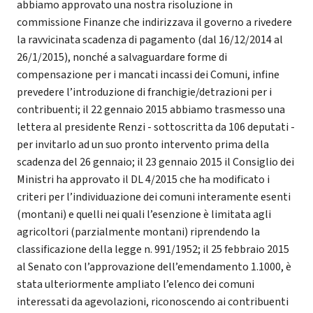
abbiamo approvato una nostra risoluzione in
commissione Finanze che indirizzava il governo a rivedere
la ravvicinata scadenza di pagamento (dal 16/12/2014 al
26/1/2015), nonché a salvaguardare forme di
compensazione per i mancati incassi dei Comuni, infine
prevedere l’introduzione di franchigie/detrazioni per i
contribuenti; il 22 gennaio 2015 abbiamo trasmesso una
lettera al presidente Renzi - sottoscritta da 106 deputati -
per invitarlo ad un suo pronto intervento prima della
scadenza del 26 gennaio; il 23 gennaio 2015 il Consiglio dei
Ministri ha approvato il DL 4/2015 che ha modificato i
criteri per l’individuazione dei comuni interamente esenti
(montani) e quelli nei quali l’esenzione è limitata agli
agricoltori (parzialmente montani) riprendendo la
classificazione della legge n. 991/1952; il 25 febbraio 2015
al Senato con l’approvazione dell’emendamento 1.1000, è
stata ulteriormente ampliato l’elenco dei comuni
interessati da agevolazioni, riconoscendo ai contribuenti