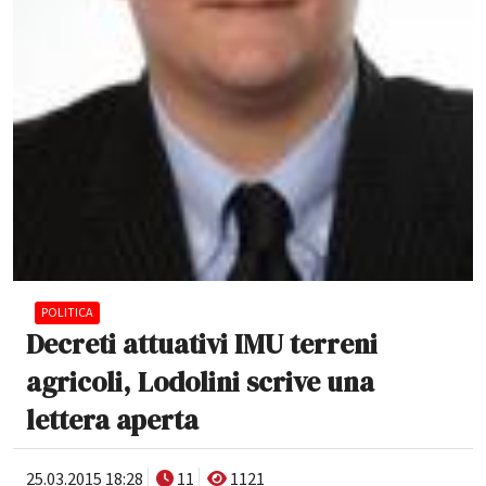
POLITICA
Decreti attuativi IMU terreni
agricoli, Lodolini scrive una
lettera aperta
25.03.2015 18:28
11
1121