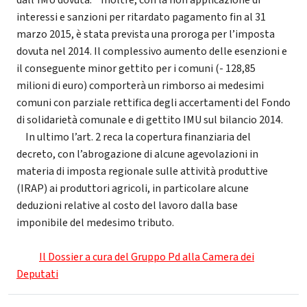
dall’IMU dovuta. Inoltre, con la non applicazione di
interessi e sanzioni per ritardato pagamento fin al 31
marzo 2015, è stata prevista una proroga per l’imposta
dovuta nel 2014. Il complessivo aumento delle esenzioni e
il conseguente minor gettito per i comuni (- 128,85
milioni di euro) comporterà un rimborso ai medesimi
comuni con parziale rettifica degli accertamenti del Fondo
di solidarietà comunale e di gettito IMU sul bilancio 2014.
In ultimo l’art. 2 reca la copertura finanziaria del
decreto, con l’abrogazione di alcune agevolazioni in
materia di imposta regionale sulle attività produttive
(IRAP) ai produttori agricoli, in particolare alcune
deduzioni relative al costo del lavoro dalla base
imponibile del medesimo tributo.
Il Dossier a cura del Gruppo Pd alla Camera dei
Deputati