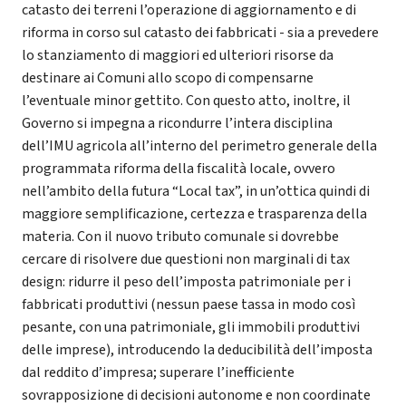
catasto dei terreni l’operazione di aggiornamento e di
riforma in corso sul catasto dei fabbricati - sia a prevedere
lo stanziamento di maggiori ed ulteriori risorse da
destinare ai Comuni allo scopo di compensarne
l’eventuale minor gettito. Con questo atto, inoltre, il
Governo si impegna a ricondurre l’intera disciplina
dell’IMU agricola all’interno del perimetro generale della
programmata riforma della fiscalità locale, ovvero
nell’ambito della futura “Local tax”, in un’ottica quindi di
maggiore semplificazione, certezza e trasparenza della
materia. Con il nuovo tributo comunale si dovrebbe
cercare di risolvere due questioni non marginali di tax
design: ridurre il peso dell’imposta patrimoniale per i
fabbricati produttivi (nessun paese tassa in modo così
pesante, con una patrimoniale, gli immobili produttivi
delle imprese), introducendo la deducibilità dell’imposta
dal reddito d’impresa; superare l’inefficiente
sovrapposizione di decisioni autonome e non coordinate