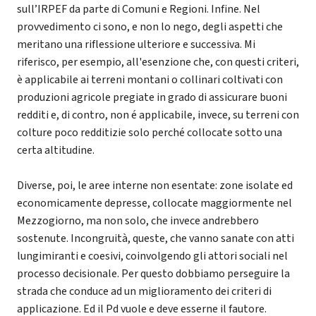
sull’IRPEF da parte di Comuni e Regioni. Infine. Nel
provvedimento ci sono, e non lo nego, degli aspetti che
meritano una riflessione ulteriore e successiva. Mi
riferisco, per esempio, all'esenzione che, con questi criteri,
è applicabile ai terreni montani o collinari coltivati con
produzioni agricole pregiate in grado di assicurare buoni
redditi e, di contro, non é applicabile, invece, su terreni con
colture poco redditizie solo perché collocate sotto una
certa altitudine.
Diverse, poi, le aree interne non esentate: zone isolate ed
economicamente depresse, collocate maggiormente nel
Mezzogiorno, ma non solo, che invece andrebbero
sostenute. Incongruità, queste, che vanno sanate con atti
lungimiranti e coesivi, coinvolgendo gli attori sociali nel
processo decisionale. Per questo dobbiamo perseguire la
strada che conduce ad un miglioramento dei criteri di
applicazione. Ed il Pd vuole e deve esserne il fautore.