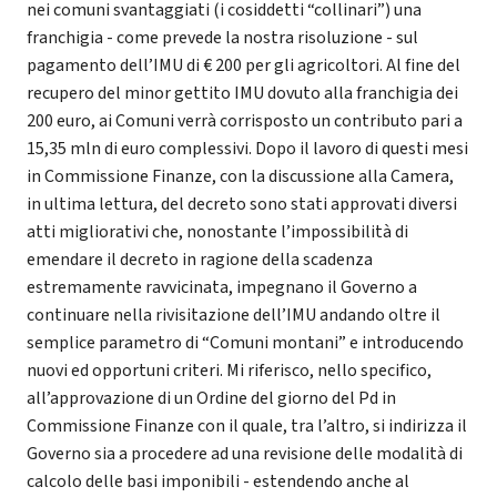
nei comuni svantaggiati (i cosiddetti “collinari”) una
franchigia - come prevede la nostra risoluzione - sul
pagamento dell’IMU di € 200 per gli agricoltori. Al fine del
recupero del minor gettito IMU dovuto alla franchigia dei
200 euro, ai Comuni verrà corrisposto un contributo pari a
15,35 mln di euro complessivi. Dopo il lavoro di questi mesi
in Commissione Finanze, con la discussione alla Camera,
in ultima lettura, del decreto sono stati approvati diversi
atti migliorativi che, nonostante l’impossibilità di
emendare il decreto in ragione della scadenza
estremamente ravvicinata, impegnano il Governo a
continuare nella rivisitazione dell’IMU andando oltre il
semplice parametro di “Comuni montani” e introducendo
nuovi ed opportuni criteri. Mi riferisco, nello specifico,
all’approvazione di un Ordine del giorno del Pd in
Commissione Finanze con il quale, tra l’altro, si indirizza il
Governo sia a procedere ad una revisione delle modalità di
calcolo delle basi imponibili - estendendo anche al