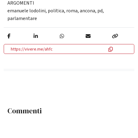
ARGOMENTI
emanuele lodolini
,
politica
,
roma
,
ancona
,
pd
,
parlamentare
https://vivere.me/ahfc
Commenti