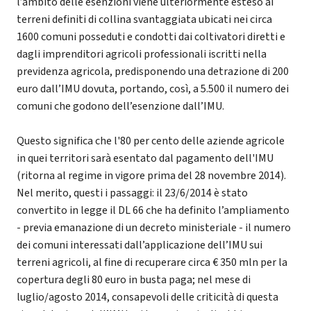
l’ambito delle esenzioni viene ulteriormente esteso ai
terreni definiti di collina svantaggiata ubicati nei circa
1600 comuni posseduti e condotti dai coltivatori diretti e
dagli imprenditori agricoli professionali iscritti nella
previdenza agricola, predisponendo una detrazione di 200
euro dall’IMU dovuta, portando, così, a 5.500 il numero dei
comuni che godono dell’esenzione dall’IMU.
Questo significa che l'80 per cento delle aziende agricole
in quei territori sarà esentato dal pagamento dell'IMU
(ritorna al regime in vigore prima del 28 novembre 2014).
Nel merito, questi i passaggi: il 23/6/2014 è stato
convertito in legge il DL 66 che ha definito l’ampliamento
- previa emanazione di un decreto ministeriale - il numero
dei comuni interessati dall’applicazione dell’IMU sui
terreni agricoli, al fine di recuperare circa € 350 mln per la
copertura degli 80 euro in busta paga; nel mese di
luglio/agosto 2014, consapevoli delle criticità di questa