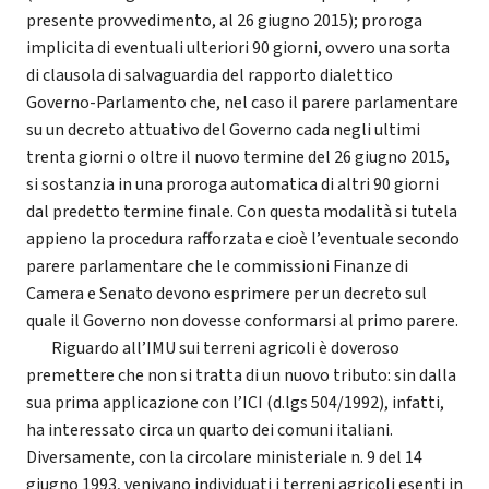
presente provvedimento, al 26 giugno 2015); proroga
implicita di eventuali ulteriori 90 giorni, ovvero una sorta
di clausola di salvaguardia del rapporto dialettico
Governo-Parlamento che, nel caso il parere parlamentare
su un decreto attuativo del Governo cada negli ultimi
trenta giorni o oltre il nuovo termine del 26 giugno 2015,
si sostanzia in una proroga automatica di altri 90 giorni
dal predetto termine finale. Con questa modalità si tutela
appieno la procedura rafforzata e cioè l’eventuale secondo
parere parlamentare che le commissioni Finanze di
Camera e Senato devono esprimere per un decreto sul
quale il Governo non dovesse conformarsi al primo parere.
Riguardo all’IMU sui terreni agricoli è doveroso
premettere che non si tratta di un nuovo tributo: sin dalla
sua prima applicazione con l’ICI (d.lgs 504/1992), infatti,
ha interessato circa un quarto dei comuni italiani.
Diversamente, con la circolare ministeriale n. 9 del 14
giugno 1993, venivano individuati i terreni agricoli esenti in