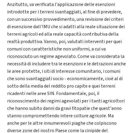
Anzitutto, va verificata l'applicazione delle esenzioni
introdotte per i terreni svantaggiati, al fine di prevedere,
con un successivo provvedimento, una revisione dei criteri
di esenzione dall'IMU che si adatti alla reale situazione dei
terreni agricoli ed alla reale capacità contributiva della
realtà produttiva. Vanno, poi, valutati interventi per quei
comuni con caratteristiche non uniformi, a cui va
riconosciuto un regime agevolato. Come va considerata la
necessità di includere tra le esenzioni e le detrazioni anche
le aree protette, i siti di interesse comunitario, i comuni
che sono svantaggiati socio - economicamente, cioè al di
sotto della media del reddito pro capite e quei terreni
ricadenti nelle aree SIN. Fondamentale, poi, il
riconoscimento dei regimi agevolati per i tanti agricoltori
che hanno subito danni da gravi fitopatie che quest'anno
stanno compromettendo intere colture agricole. Ma
anche per le altre innumerevoli piaghe che colpiscono
diverse zone del nostro Paese come la cinipide del