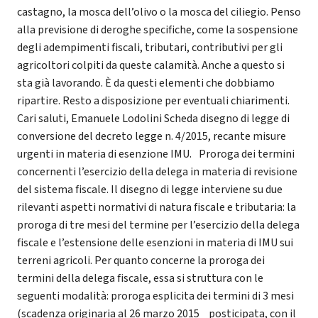
castagno, la mosca dell’olivo o la mosca del ciliegio. Penso
alla previsione di deroghe specifiche, come la sospensione
degli adempimenti fiscali, tributari, contributivi per gli
agricoltori colpiti da queste calamità. Anche a questo si
sta già lavorando. È da questi elementi che dobbiamo
ripartire. Resto a disposizione per eventuali chiarimenti.
Cari saluti, Emanuele Lodolini Scheda disegno di legge di
conversione del decreto legge n. 4/2015, recante misure
urgenti in materia di esenzione IMU. Proroga dei termini
concernenti l’esercizio della delega in materia di revisione
del sistema fiscale. Il disegno di legge interviene su due
rilevanti aspetti normativi di natura fiscale e tributaria: la
proroga di tre mesi del termine per l’esercizio della delega
fiscale e l’estensione delle esenzioni in materia di IMU sui
terreni agricoli. Per quanto concerne la proroga dei
termini della delega fiscale, essa si struttura con le
seguenti modalità: proroga esplicita dei termini di 3 mesi
(scadenza originaria al 26 marzo 2015 posticipata, con il