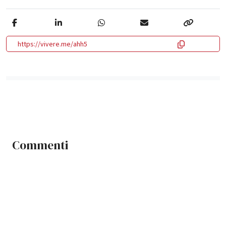
https://vivere.me/ahh5
Commenti