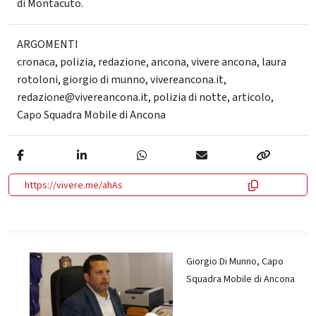
di Montacuto.
ARGOMENTI
cronaca
,
polizia
,
redazione
,
ancona
,
vivere ancona
,
laura
rotoloni
,
giorgio di munno
,
vivereancona.it
,
redazione@vivereancona.it
,
polizia di notte
,
articolo
,
Capo Squadra Mobile di Ancona
https://vivere.me/ahAs
Giorgio Di Munno, Capo
Squadra Mobile di Ancona