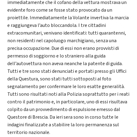
immediatamente che il cofano della vettura mostrava un
evidente foro come se fosse stato provocato da un
proiettile. Immediatamente la Volante invertiva la marcia
e raggiungeva l’auto bloccandola. I tre cittadini
extracomunitari, venivano identificati: tutti quarantenni,
non residenti nel capoluogo marchigiano, senza una
precisa occupazione. Due di essi non erano provvisti di
permesso di soggiorno e lo straniero alla guida
dell’autovettura non aveva neanche la patente di guida.
Tutti e tre sono stati denunciati e portati presso gli Uffici
della Questura, sono stati tutti sottoposti al foto
segnalamento per confermare le loro esatte generalità.
Tutti sono risultati noti alla Polizia soprattutto per i reati
contro il patrimonio e, in particolare, uno di essi risultava
colpito da un provvedimento di espulsione emesso dal
Questore di Brescia. Da ieri sera sono in corso tutte le
indagini finalizzate a stabilire la loro permanenza sul
territorio nazionale.