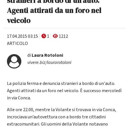
stranieri a bordo di un'auto.
Agenti attirati da un foro nel
veicolo
17.04.2015 03:15
1
1212
ARTICOLO
di
Laura Rotoloni
vivere.biz/laurarotoloni
La polizia ferma e denuncia stranieri a bordo di un'auto.
Agenti attirati da un foro nel veicolo. È successo mercoledì
in via Conca.
Alle ore 22.00, mentre la Volante si trovava in via Conca,
incrociava un’autovettura con a bordo tre cittadini
extracomunitari. Gli uomini della Volante notavano