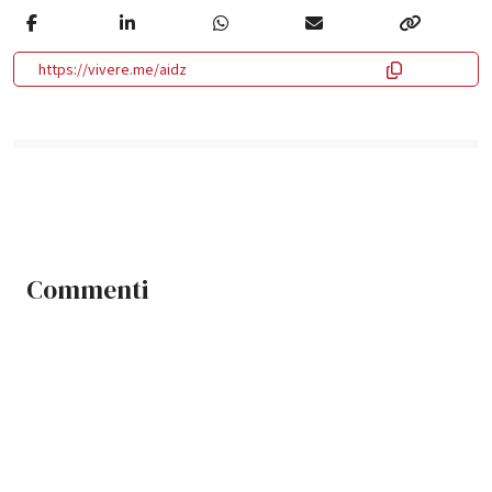
https://vivere.me/aidz
Commenti