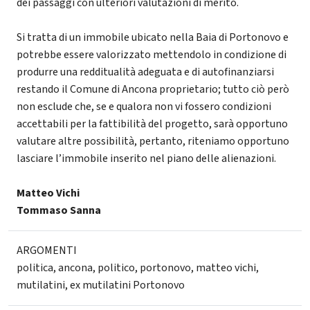
dei passaggi con ulteriori valutazioni di merito.
Si tratta di un immobile ubicato nella Baia di Portonovo e
potrebbe essere valorizzato mettendolo in condizione di
produrre una redditualità adeguata e di autofinanziarsi
restando il Comune di Ancona proprietario; tutto ciò però
non esclude che, se e qualora non vi fossero condizioni
accettabili per la fattibilità del progetto, sarà opportuno
valutare altre possibilità, pertanto, riteniamo opportuno
lasciare l’immobile inserito nel piano delle alienazioni.
Matteo Vichi
Tommaso Sanna
ARGOMENTI
politica
,
ancona
,
politico
,
portonovo
,
matteo vichi
,
mutilatini
,
ex mutilatini Portonovo