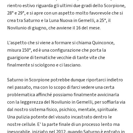
rientro estivo riguarda gli ultimi due gradi dello Scorpione,
28° e 29°, e si apre con un aspetto molto favorevole che si
crea tra Saturno e la Luna Nuova in Gemelli, a 25°, il
Novilunio di giugno, che avviene il 16 del mese.
L'aspetto che si viene a formare si chiama Quinconce,
misura 150°, ed è una configurazione che porta la
guarigione di tematiche vecchie di tante vite che
finalmente si sciolgono e ci lasciano.
Saturno in Scorpione potrebbe dunque riportarci indietro
nel passato, ma con lo scopo di farci vedere una certa
problematica affinché possiamo finalmente avvicinarla
con la leggerezza del Novilunio in Gemelli, per soffiarla via
dal nostro sistema fisico, psichico, mentale, spirituale.
Una pulizia potente del vissuto incastrato dentro le
nostre cellule. E' la parte finale di un processo lento ma
inesorabile, iniziato nel 2012, quando Saturno è entrato in