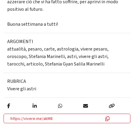
azzerare ciò che vi ha fatto soffrire, per aprirvi in modo
positivo al futuro.
Buona settimana a tutti!
ARGOMENTI
attualità
,
pesaro
,
carte
,
astrologia
,
vivere pesaro
,
oroscopo
,
Stefania Marinelli
,
astri
,
vivere gli astri
,
tarocchi
,
articolo
,
Stefania Gyan Salila Marinelli
RUBRICA
Vivere gli astri
https://vivere.me/akM8