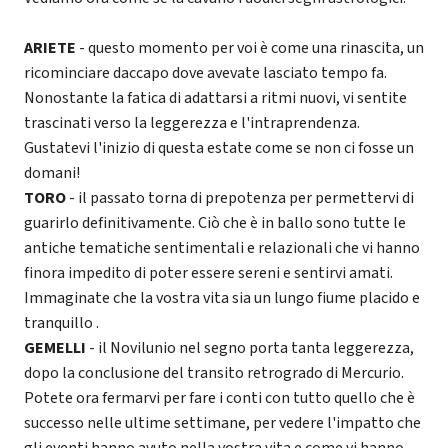
ARIETE
- questo momento per voi è come una rinascita, un
ricominciare daccapo dove avevate lasciato tempo fa.
Nonostante la fatica di adattarsi a ritmi nuovi, vi sentite
trascinati verso la leggerezza e l'intraprendenza.
Gustatevi l'inizio di questa estate come se non ci fosse un
domani!
TORO
- il passato torna di prepotenza per permettervi di
guarirlo definitivamente. Ciò che è in ballo sono tutte le
antiche tematiche sentimentali e relazionali che vi hanno
finora impedito di poter essere sereni e sentirvi amati.
Immaginate che la vostra vita sia un lungo fiume placido e
tranquillo .
GEMELLI
- il Novilunio nel segno porta tanta leggerezza,
dopo la conclusione del transito retrogrado di Mercurio.
Potete ora fermarvi per fare i conti con tutto quello che è
successo nelle ultime settimane, per vedere l'impatto che