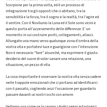
Scorpione per la prima volta, ed è un processo di
integrazione tra gli opposti che ci abitano, tra la
sensibilità e la forza, tra il sogno e la realtà, tra l'agire ed
il sentire. Con il Novilunio la Luna ed il Sole sono vicini e
questo porta all'azzeramento delle differenze. E' un
momento in cui costruire ponti, collegamenti, allacci.
Allungate una mano verso qualunque zona d'ombra della
vostra vita e portatevi luce e guarigione con l'intenzione.
Non è necessario "fare" alcunché, ma esprimere il giusto
desiderio del cuore di voler sanare una relazione, una
situazione, un pezzo di vita.
La cosa importante è osservare la nostra vita senza cadere
nelle trappole emozionali che ci portano ad identificarci
con il passato, cogliendo anzi l'occasione per guardarlo
passare davanti ai nostri occhi con amore.
Vediamo ora come se la cavano i dodici segni astrologici: