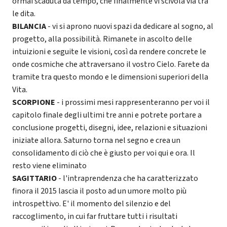
ormai scaduta da tempo, che finalmente vi scivola via tra
le dita.
BILANCIA
- vi si aprono nuovi spazi da dedicare al sogno, al
progetto, alla possibilità. Rimanete in ascolto delle
intuizioni e seguite le visioni, così da rendere concrete le
onde cosmiche che attraversano il vostro Cielo. Farete da
tramite tra questo mondo e le dimensioni superiori della
Vita.
SCORPIONE
- i prossimi mesi rappresenteranno per voi il
capitolo finale degli ultimi tre anni e potrete portare a
conclusione progetti, disegni, idee, relazioni e situazioni
iniziate allora. Saturno torna nel segno e crea un
consolidamento di ciò che è giusto per voi qui e ora. Il
resto viene eliminato
SAGITTARIO
- l'intraprendenza che ha caratterizzato
finora il 2015 lascia il posto ad un umore molto più
introspettivo. E' il momento del silenzio e del
raccoglimento, in cui far fruttare tutti i risultati