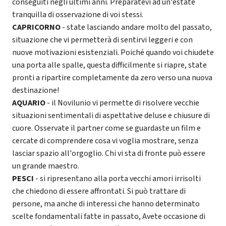
conseguiti negli ultimi anni. Preparatevi ad un'estate
tranquilla di osservazione di voi stessi.
CAPRICORNO
- state lasciando andare molto del passato,
situazione che vi permetterà di sentirvi leggeri e con
nuove motivazioni esistenziali. Poiché quando voi chiudete
una porta alle spalle, questa difficilmente si riapre, state
pronti a ripartire completamente da zero verso una nuova
destinazione!
AQUARIO
- il Novilunio vi permette di risolvere vecchie
situazioni sentimentali di aspettative deluse e chiusure di
cuore. Osservate il partner come se guardaste un film e
cercate di comprendere cosa vi voglia mostrare, senza
lasciar spazio all'orgoglio. Chi vi sta di fronte può essere
un grande maestro.
PESCI
- si ripresentano alla porta vecchi amori irrisolti
che chiedono di essere affrontati. Si può trattare di
persone, ma anche di interessi che hanno determinato
scelte fondamentali fatte in passato, Avete occasione di