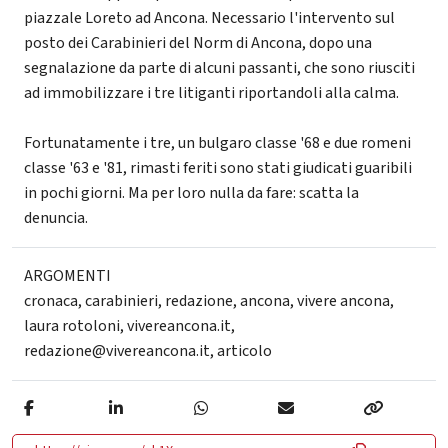
piazzale Loreto ad Ancona. Necessario l'intervento sul
posto dei Carabinieri del Norm di Ancona, dopo una
segnalazione da parte di alcuni passanti, che sono riusciti
ad immobilizzare i tre litiganti riportandoli alla calma.
Fortunatamente i tre, un bulgaro classe '68 e due romeni
classe '63 e '81, rimasti feriti sono stati giudicati guaribili
in pochi giorni. Ma per loro nulla da fare: scatta la
denuncia.
ARGOMENTI
cronaca
,
carabinieri
,
redazione
,
ancona
,
vivere ancona
,
laura rotoloni
,
vivereancona.it
,
redazione@vivereancona.it
,
articolo