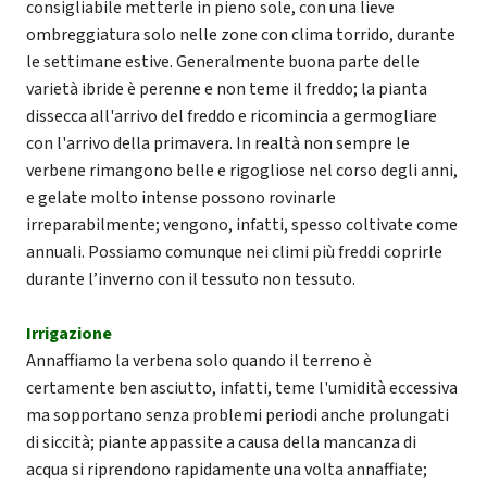
consigliabile metterle in pieno sole, con una lieve
ombreggiatura solo nelle zone con clima torrido, durante
le settimane estive. Generalmente buona parte delle
varietà ibride è perenne e non teme il freddo; la pianta
dissecca all'arrivo del freddo e ricomincia a germogliare
con l'arrivo della primavera. In realtà non sempre le
verbene rimangono belle e rigogliose nel corso degli anni,
e gelate molto intense possono rovinarle
irreparabilmente; vengono, infatti, spesso coltivate come
annuali. Possiamo comunque nei climi più freddi coprirle
durante l’inverno con il tessuto non tessuto.
Irrigazione
Annaffiamo la verbena solo quando il terreno è
certamente ben asciutto, infatti, teme l'umidità eccessiva
ma sopportano senza problemi periodi anche prolungati
di siccità; piante appassite a causa della mancanza di
acqua si riprendono rapidamente una volta annaffiate;