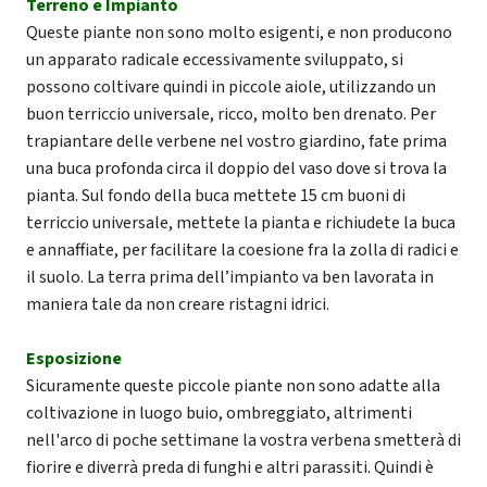
Terreno e Impianto
Queste piante non sono molto esigenti, e non producono
un apparato radicale eccessivamente sviluppato, si
possono coltivare quindi in piccole aiole, utilizzando un
buon terriccio universale, ricco, molto ben drenato. Per
trapiantare delle verbene nel vostro giardino, fate prima
una buca profonda circa il doppio del vaso dove si trova la
pianta. Sul fondo della buca mettete 15 cm buoni di
terriccio universale, mettete la pianta e richiudete la buca
e annaffiate, per facilitare la coesione fra la zolla di radici e
il suolo. La terra prima dell’impianto va ben lavorata in
maniera tale da non creare ristagni idrici.
Esposizione
Sicuramente queste piccole piante non sono adatte alla
coltivazione in luogo buio, ombreggiato, altrimenti
nell'arco di poche settimane la vostra verbena smetterà di
fiorire e diverrà preda di funghi e altri parassiti. Quindi è