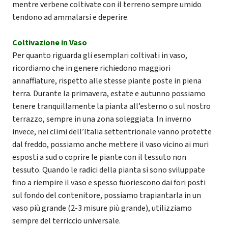
mentre verbene coltivate con il terreno sempre umido
tendono ad ammalarsi e deperire.
Coltivazione in Vaso
Per quanto riguarda gli esemplari coltivati in vaso,
ricordiamo che in genere richiedono maggiori
annaffiature, rispetto alle stesse piante poste in piena
terra. Durante la primavera, estate e autunno possiamo
tenere tranquillamente la pianta all’esterno o sul nostro
terrazzo, sempre in una zona soleggiata. In inverno
invece, nei climi dell’Italia settentrionale vanno protette
dal freddo, possiamo anche mettere il vaso vicino ai muri
esposti a sud o coprire le piante con il tessuto non
tessuto. Quando le radici della pianta si sono sviluppate
fino a riempire il vaso e spesso fuoriescono dai fori posti
sul fondo del contenitore, possiamo trapiantarla in un
vaso più grande (2-3 misure più grande), utilizziamo
sempre del terriccio universale.