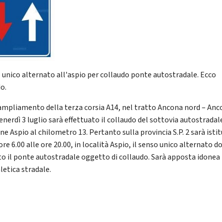
 unico alternato all'aspio per collaudo ponte autostradale. Ecco
o.
’ampliamento della terza corsia A14, nel tratto Ancona nord – An
enerdì 3 luglio sarà effettuato il collaudo del sottovia autostradal
ne Aspio al chilometro 13. Pertanto sulla provincia S.P. 2 sarà istit
ore 6.00 alle ore 20.00, in località Aspio, il senso unico alternato d
to il ponte autostradale oggetto di collaudo. Sarà apposta idonea
letica stradale.