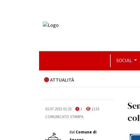
SOCIAL
ATTUALITÀ
Sen
02.07.2015 01:25
1
1133
col
COMUNICATO STAMPA
dal
Comune di