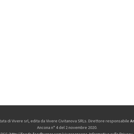
ta di Vivere srl, edita da
Vivere Civitanova SRLs. Direttore responsabile
A
Ancona n° 4 del 2 novembre 2020.