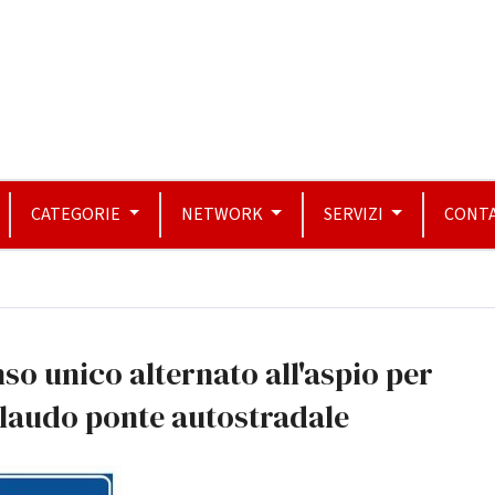
CATEGORIE
NETWORK
SERVIZI
CONTA
so unico alternato all'aspio per
laudo ponte autostradale