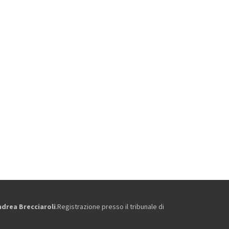
ndrea Brecciaroli
.Registrazione presso il tribunale di