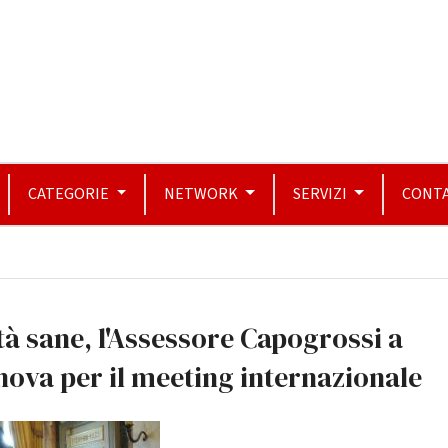
CATEGORIE
NETWORK
SERVIZI
CONTA
tà sane, l'Assessore Capogrossi a
ova per il meeting internazionale