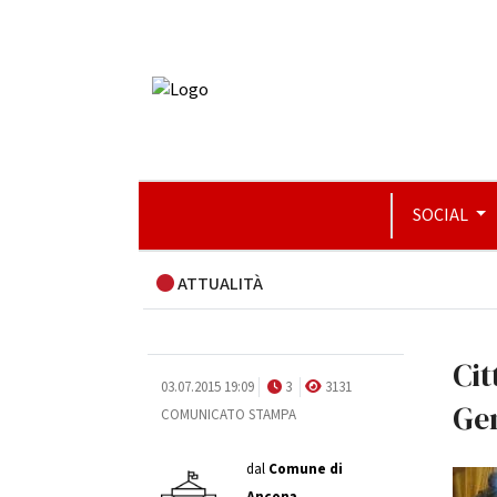
SOCIAL
ATTUALITÀ
Cit
03.07.2015 19:09
3
3131
Gen
COMUNICATO STAMPA
dal
Comune di