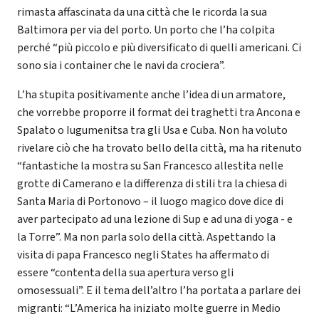
rimasta affascinata da una città che le ricorda la sua
Baltimora per via del porto. Un porto che l’ha colpita
perché “più piccolo e più diversificato di quelli americani. Ci
sono sia i container che le navi da crociera”.
L’ha stupita positivamente anche l’idea di un armatore,
che vorrebbe proporre il format dei traghetti tra Ancona e
Spalato o Iugumenitsa tra gli Usa e Cuba. Non ha voluto
rivelare ciò che ha trovato bello della città, ma ha ritenuto
“fantastiche la mostra su San Francesco allestita nelle
grotte di Camerano e la differenza di stili tra la chiesa di
Santa Maria di Portonovo – il luogo magico dove dice di
aver partecipato ad una lezione di Sup e ad una di yoga - e
la Torre”. Ma non parla solo della città. Aspettando la
visita di papa Francesco negli States ha affermato di
essere “contenta della sua apertura verso gli
omosessuali”. E il tema dell’altro l’ha portata a parlare dei
migranti: “L’America ha iniziato molte guerre in Medio