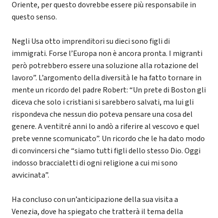
Oriente, per questo dovrebbe essere più responsabile in
questo senso.
Negli Usa otto imprenditori su dieci sono figli di
immigrati. Forse l’Europa non è ancora pronta. I migranti
però potrebbero essere una soluzione alla rotazione del
lavoro”. L’argomento della diversità le ha fatto tornare in
mente un ricordo del padre Robert: “Un prete di Boston gli
diceva che solo i cristiani si sarebbero salvati, ma lui gli
rispondeva che nessun dio poteva pensare una cosa del
genere. A ventitré anni lo andò a riferire al vescovo e quel
prete venne scomunicato”. Un ricordo che le ha dato modo
di convincersi che “siamo tutti figli dello stesso Dio. Oggi
indosso braccialetti di ogni religione a cui mi sono
avvicinata”.
Ha concluso con un’anticipazione della sua visita a
Venezia, dove ha spiegato che tratterà il tema della