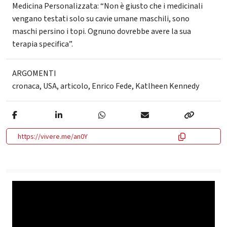
Medicina Personalizzata: “Non è giusto che i medicinali
vengano testati solo su cavie umane maschili, sono
maschi persino i topi. Ognuno dovrebbe avere la sua
terapia specifica”.
ARGOMENTI
cronaca
,
USA
,
articolo
,
Enrico Fede
,
Katlheen Kennedy
https://vivere.me/an0Y