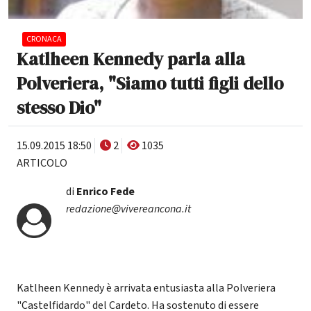
CRONACA
Katlheen Kennedy parla alla
Polveriera, "Siamo tutti figli dello
stesso Dio"
15.09.2015 18:50
2
1035
ARTICOLO
di
Enrico Fede
redazione@vivereancona.it
Katlheen Kennedy è arrivata entusiasta alla Polveriera
"Castelfidardo" del Cardeto. Ha sostenuto di essere