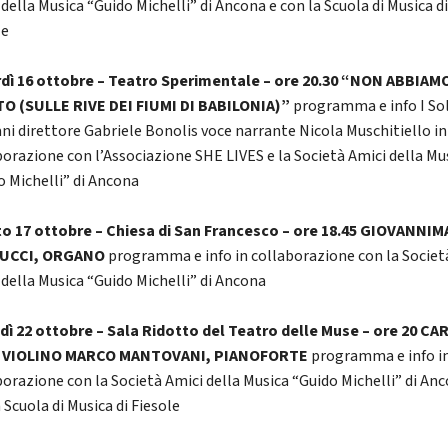
della Musica “Guido Michelli” di Ancona e con la Scuola di Musica d
le
dì 16 ottobre – Teatro Sperimentale – ore 20.30 “NON ABBIAM
O (SULLE RIVE DEI FIUMI DI BABILONIA)”
programma e info I Sol
ani direttore Gabriele Bonolis voce narrante Nicola Muschitiello in
borazione con l’Associazione SHE LIVES e la Società Amici della Mu
o Michelli” di Ancona
o 17 ottobre – Chiesa di San Francesco – ore 18.45 GIOVANNIM
UCCI, ORGANO
programma e info in collaborazione con la Societ
 della Musica “Guido Michelli” di Ancona
dì 22 ottobre – Sala Ridotto del Teatro delle Muse – ore 20 C
, VIOLINO MARCO MANTOVANI, PIANOFORTE
programma e info i
borazione con la Società Amici della Musica “Guido Michelli” di An
 Scuola di Musica di Fiesole