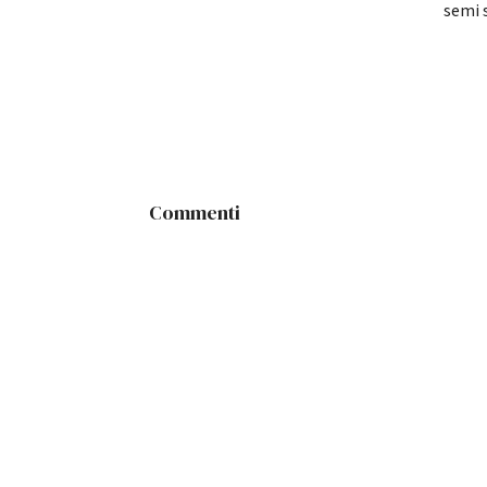
semi 
Commenti