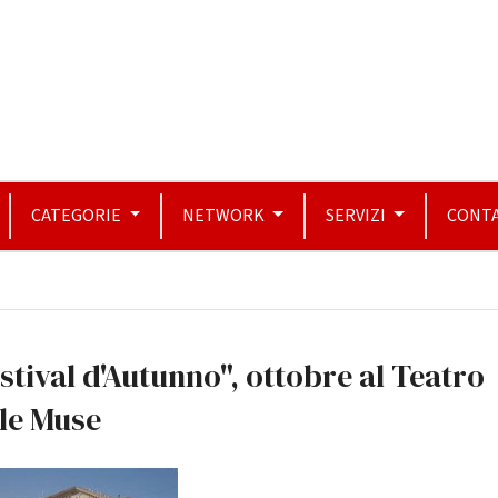
CATEGORIE
NETWORK
SERVIZI
CONTA
stival d'Autunno", ottobre al Teatro
le Muse