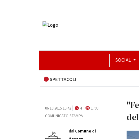
SOCIAL
SPETTACOLI
"Fe
06.10.2015 15:42
4
1709
del
COMUNICATO STAMPA
dal
Comune di