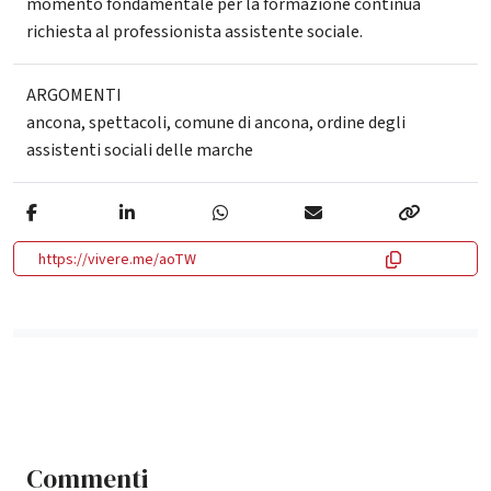
momento fondamentale per la formazione continua
richiesta al professionista assistente sociale.
ARGOMENTI
ancona
,
spettacoli
,
comune di ancona
,
ordine degli
assistenti sociali delle marche
https://vivere.me/aoTW
Commenti