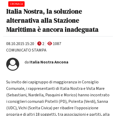
CRONACA
Italia Nostra, la soluzione
alternativa alla Stazione
Marittima è ancora inadeguata
08.10.2015 15:20
2
1087
COMUNICATO STAMPA
da
Italia Nostra Ancona
Su invito dei capigruppo di maggioranza in Consiglio
Comunale, i rappresentanti di Italia Nostra e Vista Mare
(Sebastiani, Nardella, Pasquini e Morico) hanno incontrato
i consiglieri comunali Pistelli (PD), Polenta (Verdi), Sanna
(UDC), Vichi (Scelta Civica) per ribadire l’opposizione
propria e di altri 18 soggetti, tra associazioni e partiti, alla