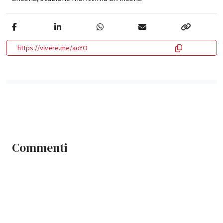
https://vivere.me/aoYO
Commenti