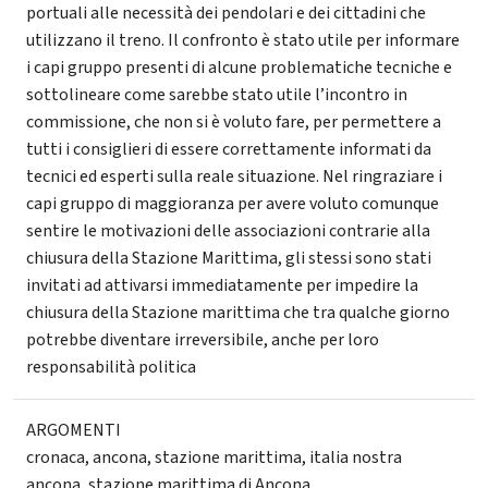
portuali alle necessità dei pendolari e dei cittadini che
utilizzano il treno. Il confronto è stato utile per informare
i capi gruppo presenti di alcune problematiche tecniche e
sottolineare come sarebbe stato utile l’incontro in
commissione, che non si è voluto fare, per permettere a
tutti i consiglieri di essere correttamente informati da
tecnici ed esperti sulla reale situazione. Nel ringraziare i
capi gruppo di maggioranza per avere voluto comunque
sentire le motivazioni delle associazioni contrarie alla
chiusura della Stazione Marittima, gli stessi sono stati
invitati ad attivarsi immediatamente per impedire la
chiusura della Stazione marittima che tra qualche giorno
potrebbe diventare irreversibile, anche per loro
responsabilità politica
ARGOMENTI
cronaca
,
ancona
,
stazione marittima
,
italia nostra
ancona
,
stazione marittima di Ancona