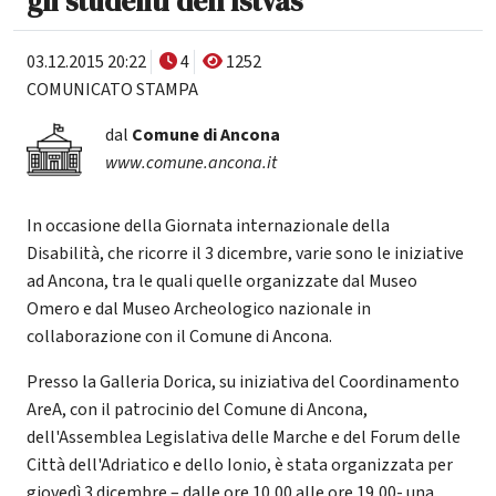
gli studenti dell'Istvas
03.12.2015 20:22
4
1252
COMUNICATO STAMPA
dal
Comune di Ancona
www.comune.ancona.it
In occasione della Giornata internazionale della
Disabilità, che ricorre il 3 dicembre, varie sono le iniziative
ad Ancona, tra le quali quelle organizzate dal Museo
Omero e dal Museo Archeologico nazionale in
collaborazione con il Comune di Ancona.
Presso la Galleria Dorica, su iniziativa del Coordinamento
AreA, con il patrocinio del Comune di Ancona,
dell'Assemblea Legislativa delle Marche e del Forum delle
Città dell'Adriatico e dello Ionio, è stata organizzata per
giovedì 3 dicembre – dalle ore 10,00 alle ore 19,00- una