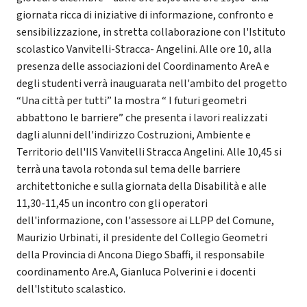
giornata ricca di iniziative di informazione, confronto e
sensibilizzazione, in stretta collaborazione con l'Istituto
scolastico Vanvitelli-Stracca- Angelini. Alle ore 10, alla
presenza delle associazioni del Coordinamento AreA e
degli studenti verrà inauguarata nell'ambito del progetto
“Una città per tutti” la mostra “ I futuri geometri
abbattono le barriere” che presenta i lavori realizzati
dagli alunni dell'indirizzo Costruzioni, Ambiente e
Territorio dell'IIS Vanvitelli Stracca Angelini. Alle 10,45 si
terrà una tavola rotonda sul tema delle barriere
architettoniche e sulla giornata della Disabilità e alle
11,30-11,45 un incontro con gli operatori
dell'informazione, con l'assessore ai LLPP del Comune,
Maurizio Urbinati, il presidente del Collegio Geometri
della Provincia di Ancona Diego Sbaffi, il responsabile
coordinamento Are.A, Gianluca Polverini e i docenti
dell'Istituto scalastico.