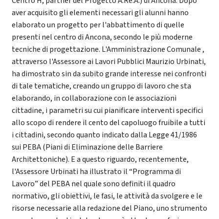
Centro H, partner del Progetto A.Re.A.) di Ancona. Dopo
aver acquisito gli elementi necessari gli alunni hanno
elaborato un progetto per l'abbattimento di quelle
presenti nel centro di Ancona, secondo le più moderne
tecniche di progettazione. L'Amministrazione Comunale ,
attraverso l'Assessore ai Lavori Pubblici Maurizio Urbinati,
ha dimostrato sin da subito grande interesse nei confronti
di tale tematiche, creando un gruppo di lavoro che sta
elaborando, in collaborazione con le associazioni
cittadine, i parametri su cui pianificare interventi specifici
allo scopo di rendere il cento del capoluogo fruibile a tutti
i cittadini, secondo quanto indicato dalla Legge 41/1986
sui PEBA (Piani di Eliminazione delle Barriere
Architettoniche). E a questo riguardo, recentemente,
l'Assessore Urbinati ha illustrato il “Programma di
Lavoro” del PEBA nel quale sono definiti il quadro
normativo, gli obiettivi, le fasi, le attività da svolgere e le
risorse necessarie alla redazione del Piano, uno strumento