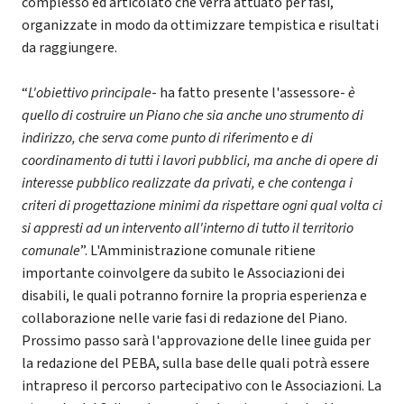
complesso ed articolato che verrà attuato per fasi,
organizzate in modo da ottimizzare tempistica e risultati
da raggiungere.
“
L'obiettivo principale
- ha fatto presente l'assessore-
è
quello di costruire un Piano che sia anche uno strumento di
indirizzo, che serva come punto di riferimento e di
coordinamento di tutti i lavori pubblici, ma anche di opere di
interesse pubblico realizzate da privati, e che contenga i
criteri di progettazione minimi da rispettare ogni qual volta ci
si appresti ad un intervento all'interno di tutto il territorio
comunale
”. L'Amministrazione comunale ritiene
importante coinvolgere da subito le Associazioni dei
disabili, le quali potranno fornire la propria esperienza e
collaborazione nelle varie fasi di redazione del Piano.
Prossimo passo sarà l'approvazione delle linee guida per
la redazione del PEBA, sulla base delle quali potrà essere
intrapreso il percorso partecipativo con le Associazioni. La