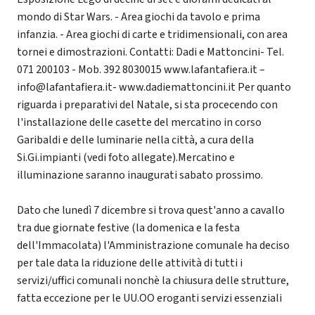
mondo di Star Wars. - Area giochi da tavolo e prima
infanzia. - Area giochi di carte e tridimensionali, con area
tornei e dimostrazioni. Contatti: Dadi e Mattoncini- Tel.
071 200103 - Mob. 392 8030015 www.lafantafiera.it –
info@lafantafiera.it- www.dadiemattoncini.it Per quanto
riguarda i preparativi del Natale, si sta procecendo con
l'installazione delle casette del mercatino in corso
Garibaldi e delle luminarie nella città, a cura della
Si.Gi.impianti (vedi foto allegate).Mercatino e
illuminazione saranno inaugurati sabato prossimo.
Dato che lunedì 7 dicembre si trova quest'anno a cavallo
tra due giornate festive (la domenica e la festa
dell'Immacolata) l'Amministrazione comunale ha deciso
per tale data la riduzione delle attività di tutti i
servizi/uffici comunali nonchè la chiusura delle strutture,
fatta eccezione per le UU.OO eroganti servizi essenziali