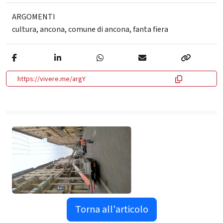
ARGOMENTI
cultura
,
ancona
,
comune di ancona
,
fanta fiera
https://vivere.me/argY
Torna all'articolo