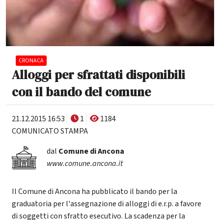
CRONACA
Alloggi per sfrattati disponibili
con il bando del comune
21.12.2015 16:53
1
1184
COMUNICATO STAMPA
dal
Comune di Ancona
www.comune.ancona.it
Il Comune di Ancona ha pubblicato il bando per la
graduatoria per l'assegnazione di alloggi di e.r.p. a favore
di soggetti con sfratto esecutivo. La scadenza per la