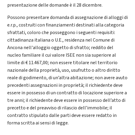
presentazione delle domande è il 28 dicembre.
Possono presentare domanda di assegnazione di alloggi di
e.r.p., costruiti con finanziamenti destinati alla categoria
sfrattati, coloro che posseggono i seguenti requisiti:
cittadinanza italiana o U.E., residenza nel Comune di
Ancona nell'alloggio oggetto di sfratto; reddito del
nucleo familiare il cui valore ISEE non sia superiore al
limite di € 11.467,00; non essere titolare nel territorio
nazionale della proprietà, uso, usufrutto o altro diritto
reale di godimento, di un’altra abitazione; non avere avuto
precedenti assegnazioni in proprietà; il richiedente deve
essere in possesso di un contratto di locazione superiore a
tre anni; il richiedente deve essere in possesso dell’atto di
precetto e del preavviso di rilascio dell’immobile; il
contratto stipulato dalle parti deve essere redatto in
forma scritta ai sensi di legge.