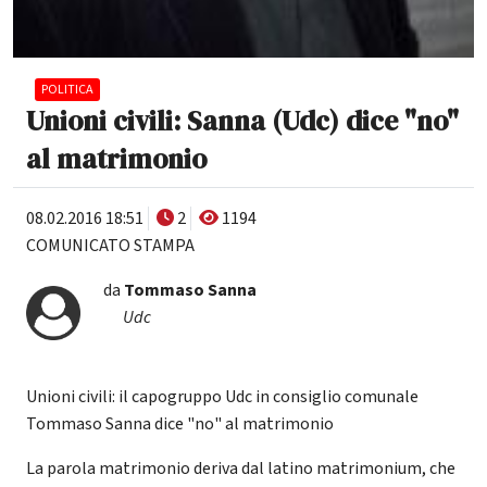
POLITICA
Unioni civili: Sanna (Udc) dice "no"
al matrimonio
08.02.2016 18:51
2
1194
COMUNICATO STAMPA
da
Tommaso Sanna
Udc
Unioni civili: il capogruppo Udc in consiglio comunale
Tommaso Sanna dice "no" al matrimonio
La parola matrimonio deriva dal latino matrimonium, che