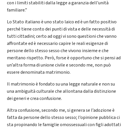
con i limiti stabiliti dalla legge a garanzia dell'unità
familiare.”
Lo Stato italiano è uno stato laico ed è un fatto positivo
perché tiene conto dei punti di vista e delle necessità di
tutti cittadini; certo ad oggi vi sono questioni che vanno
affrontate ed è necessario capire le reali esigenze di
persone dello stesso sesso che vivono insieme e che
meritano rispetto. Però, forse è opportuno che si pensi ad
un’altra forma di unione civile e secondo me, non può
essere denominata matrimonio.
Il matrimonio è fondato su una legge naturale e non su
una ambiguità culturale che allontana dalla distinzione
dei generi e crea confusione.
Altra confusione, secondo me, si genera se l’adozione è
fatta da persone dello stesso sesso; l’opinione pubblica ci
sta propinando le famiglie omossessuali con figli adottati