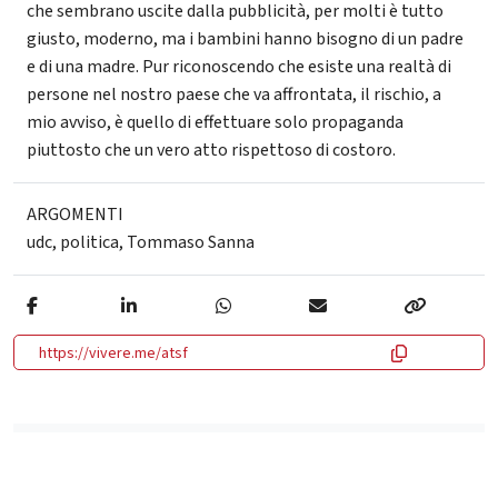
che sembrano uscite dalla pubblicità, per molti è tutto
giusto, moderno, ma i bambini hanno bisogno di un padre
e di una madre. Pur riconoscendo che esiste una realtà di
persone nel nostro paese che va affrontata, il rischio, a
mio avviso, è quello di effettuare solo propaganda
piuttosto che un vero atto rispettoso di costoro.
ARGOMENTI
udc
,
politica
,
Tommaso Sanna
https://vivere.me/atsf