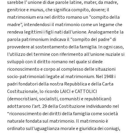
sarebbe l’ unione di due parole latine, mater, da madre,
genitrice e munus, che significa compito, dovere; il
matrimonium era nel diritto romano un "compito della
madre", intendendosi il matrimonio come un legame che
rendeva legittimi i figli nati dall'unione. Analogamente la
parola patrimonium indicava il "compito del padre" di
provvedere al sostentamento della famiglia. In ogni caso,
l'utilizzo del termine con riferimento all'unione nuziale si
sviluppò con il diritto romano nel quale si diede
riconoscimento e corpo al complesso delle situazioni
socio-patrimoniali legate al matrimonium. Nel 1948 i
padri fondatori della nostra Repubblica e della Carta
Costituzionale, lo ricordo LAICI e CATTOLICI
(democristiani, socialisti, comunisti e repubblicani)
adottarono l’art. 29 della Costituzione individuando nel
“riconoscimento dei diritti della famiglia come società
naturale fondata sul matrimonio. Il matrimonio è
ordinato sull'uguaglianza morale e giuridica dei coniugi,