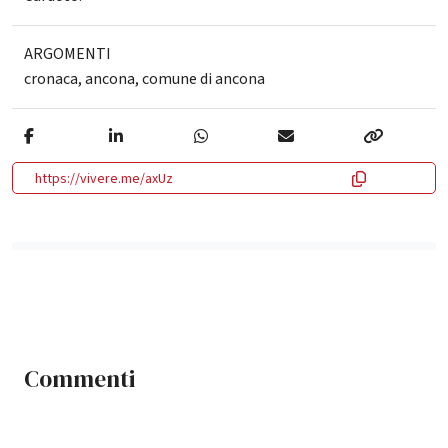
ARGOMENTI
cronaca
,
ancona
,
comune di ancona
https://vivere.me/axUz
Commenti