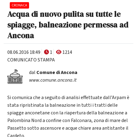
CRONACA
Acqua di nuovo pulita su tutte le
spiagge, balneazione permessa ad
Ancona
08.06.2016 18:49
1
1214
COMUNICATO STAMPA
dal
Comune di Ancona
www.comune.ancona.it
Si comunica che a seguito di analisi effettuate dall’Arpam è
stata ripristinata la balneazione in tutti i tratti delle
spiagge anconetane con la riapertura della balneazione a
Palombina Nord a confine con Falconara, zona di mare del
Passetto sotto ascensore e acque chiare area antistante il
Cardeto.