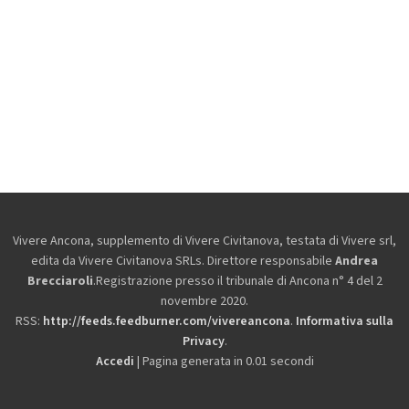
Vivere Ancona, supplemento di Vivere Civitanova, testata di Vivere srl,
edita da
Vivere Civitanova SRLs. Direttore responsabile
Andrea
Brecciaroli
.Registrazione presso il tribunale di Ancona n° 4 del 2
novembre 2020.
RSS:
http://feeds.feedburner.com/vivereancona
.
Informativa sulla
Privacy
.
Accedi
| Pagina generata in 0.01 secondi