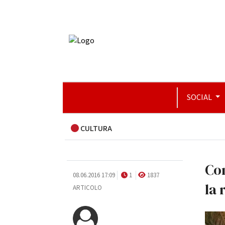
SOCIAL
CULTURA
Con
08.06.2016 17:09
1
1837
la 
ARTICOLO