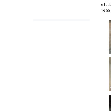
e ted
19.00.