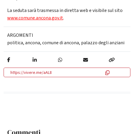
La seduta sarà trasmessa in diretta web e visibile sul sito
www.comune.ancona.gov.it
.
ARGOMENTI
politica
,
ancona
,
comune di ancona
,
palazzo degli anziani
https://vivere.me/aAL8
Commenti