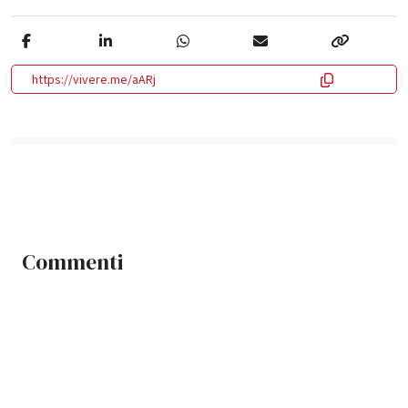
https://vivere.me/aARj
Commenti