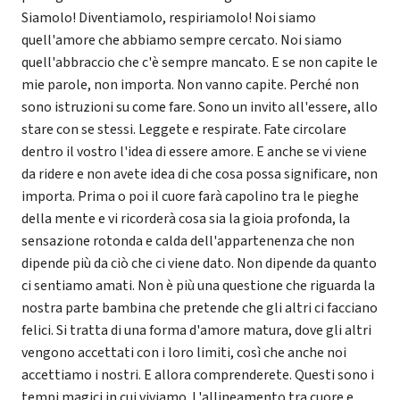
Siamolo! Diventiamolo, respiriamolo! Noi siamo
quell'amore che abbiamo sempre cercato. Noi siamo
quell'abbraccio che c'è sempre mancato. E se non capite le
mie parole, non importa. Non vanno capite. Perché non
sono istruzioni su come fare. Sono un invito all'essere, allo
stare con se stessi. Leggete e respirate. Fate circolare
dentro il vostro l'idea di essere amore. E anche se vi viene
da ridere e non avete idea di che cosa possa significare, non
importa. Prima o poi il cuore farà capolino tra le pieghe
della mente e vi ricorderà cosa sia la gioia profonda, la
sensazione rotonda e calda dell'appartenenza che non
dipende più da ciò che ci viene dato. Non dipende da quanto
ci sentiamo amati. Non è più una questione che riguarda la
nostra parte bambina che pretende che gli altri ci facciano
felici. Si tratta di una forma d'amore matura, dove gli altri
vengono accettati con i loro limiti, così che anche noi
accettiamo i nostri. E allora comprenderete. Questi sono i
tempi magici in cui viviamo. L'allineamento tra cuore e