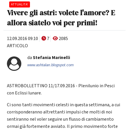
ATTUALITA'
Vivere gli astri: volete l'amore? E
allora siatelo voi per primi!
12.09.2016 09:10
7
2085
ARTICOLO
da
Stefania Marinelli
www.ashtalan.blogspot.com
ASTROBOLLETTINO 11/17.09.2016 - Plenilunio in Pesci
con Eclissi lunare.
Ci sono tanti movimenti celesti in questa settimana, a cui
corrisponderanno altrettanti impulsi che molti di noi
sentiranno nel voler seguire un flusso di cambiamento
ormai già fortemente avviato. Il primo movimento forte