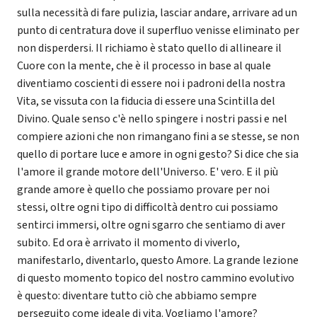
sulla necessità di fare pulizia, lasciar andare, arrivare ad un
punto di centratura dove il superfluo venisse eliminato per
non disperdersi. Il richiamo è stato quello di allineare il
Cuore con la mente, che è il processo in base al quale
diventiamo coscienti di essere noi i padroni della nostra
Vita, se vissuta con la fiducia di essere una Scintilla del
Divino. Quale senso c'è nello spingere i nostri passi e nel
compiere azioni che non rimangano fini a se stesse, se non
quello di portare luce e amore in ogni gesto? Si dice che sia
l'amore il grande motore dell'Universo. E' vero. E il più
grande amore è quello che possiamo provare per noi
stessi, oltre ogni tipo di difficoltà dentro cui possiamo
sentirci immersi, oltre ogni sgarro che sentiamo di aver
subito. Ed ora è arrivato il momento di viverlo,
manifestarlo, diventarlo, questo Amore. La grande lezione
di questo momento topico del nostro cammino evolutivo
è questo: diventare tutto ciò che abbiamo sempre
perseguito come ideale di vita. Vogliamo l'amore?