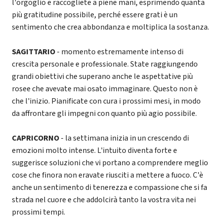
l'orgoglio e raccogliete a piene mani, esprimendo quanta
più gratitudine possibile, perché essere grati è un
sentimento che crea abbondanza e moltiplica la sostanza.
SAGITTARIO
- momento estremamente intenso di
crescita personale e professionale. State raggiungendo
grandi obiettivi che superano anche le aspettative più
rosee che avevate mai osato immaginare. Questo non è
che l'inizio. Pianificate con cura i prossimi mesi, in modo
da affrontare gli impegni con quanto più agio possibile.
CAPRICORNO
- la settimana inizia in un crescendo di
emozioni molto intense. L'intuito diventa forte e
suggerisce soluzioni che vi portano a comprendere meglio
cose che finora non eravate riusciti a mettere a fuoco. C'è
anche un sentimento di tenerezza e compassione che si fa
strada nel cuore e che addolcirà tanto la vostra vita nei
prossimi tempi.