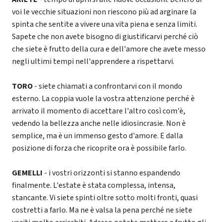
voi le vecchie situazioni non riescono più ad arginare la
spinta che sentite a vivere una vita piena e senza limiti.
Sapete che non avete bisogno di giustificarvi perché ciò
che siete è frutto della cura e dell'amore che avete messo
negli ultimi tempi nell'apprendere a rispettarvi.
TORO
- siete chiamati a confrontarvi con il mondo
esterno. La coppia vuole la vostra attenzione perché è
arrivato il momento di accettare l'altro così com'è,
vedendo la bellezza anche nelle idiosincrasie. Non è
semplice, ma è un immenso gesto d'amore. E dalla
posizione di forza che ricoprite ora è possibile farlo.
GEMELLI
- i vostri orizzonti si stanno espandendo
finalmente. L'estate è stata complessa, intensa,
stancante. Vi siete spinti oltre sotto molti fronti, quasi
costretti a farlo. Ma ne è valsa la pena perché ne siete