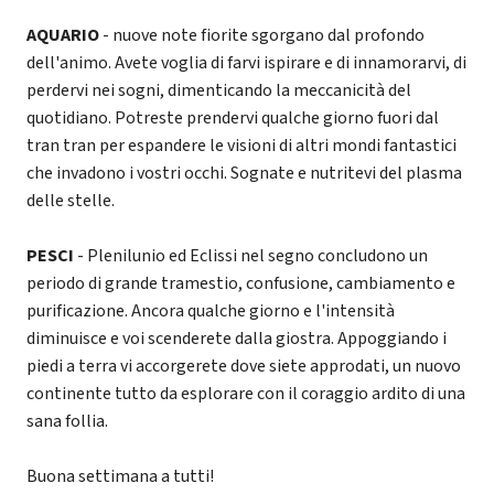
AQUARIO
- nuove note fiorite sgorgano dal profondo
dell'animo. Avete voglia di farvi ispirare e di innamorarvi, di
perdervi nei sogni, dimenticando la meccanicità del
quotidiano. Potreste prendervi qualche giorno fuori dal
tran tran per espandere le visioni di altri mondi fantastici
che invadono i vostri occhi. Sognate e nutritevi del plasma
delle stelle.
PESCI
- Plenilunio ed Eclissi nel segno concludono un
periodo di grande tramestio, confusione, cambiamento e
purificazione. Ancora qualche giorno e l'intensità
diminuisce e voi scenderete dalla giostra. Appoggiando i
piedi a terra vi accorgerete dove siete approdati, un nuovo
continente tutto da esplorare con il coraggio ardito di una
sana follia.
Buona settimana a tutti!