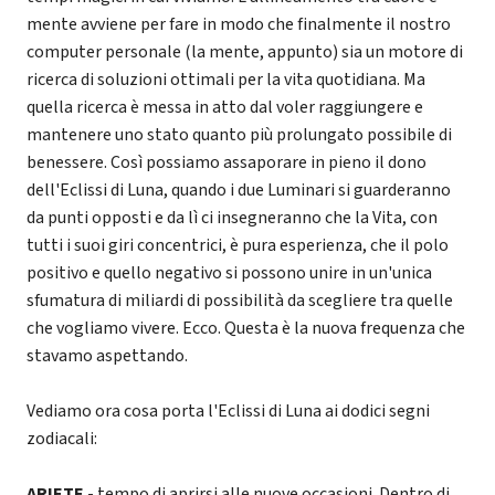
mente avviene per fare in modo che finalmente il nostro
computer personale (la mente, appunto) sia un motore di
ricerca di soluzioni ottimali per la vita quotidiana. Ma
quella ricerca è messa in atto dal voler raggiungere e
mantenere uno stato quanto più prolungato possibile di
benessere. Così possiamo assaporare in pieno il dono
dell'Eclissi di Luna, quando i due Luminari si guarderanno
da punti opposti e da lì ci insegneranno che la Vita, con
tutti i suoi giri concentrici, è pura esperienza, che il polo
positivo e quello negativo si possono unire in un'unica
sfumatura di miliardi di possibilità da scegliere tra quelle
che vogliamo vivere. Ecco. Questa è la nuova frequenza che
stavamo aspettando.
Vediamo ora cosa porta l'Eclissi di Luna ai dodici segni
zodiacali:
ARIETE
- tempo di aprirsi alle nuove occasioni. Dentro di