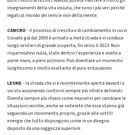
usciti molto arricchiti. Adesso potete mettere a frutto gli
insegnamenti della vita vissuta, che sono i più veri perché
legati al mondo dei sensi e non della mente.
CANCRO
- il processo di crescita e di cambiamento in cui vi
trovate già dal 2009 è arrivato a metà strada e vi conduce
lungo sentieri di grande scoperta, fin verso il 2023. Non
risparmiatevi nulla, state dentro l'esperienza e vivete a
piene mani, a pieni polmoni. Può diventare un momento
lunghissimo e molto esaltante di puro entusiasmo.
LEONE
- la strada che si è recentemente aperta davanti a
voi sta assumendo contorni sempre più nitidi e delineati.
Diventa sempre più chiaro come muoversi per cambiare le
situazioni vecchie, anche se noterete che esse stanno già
seguendo un movimento proprio, grazie alle sottili
energie che tutto dispongono come in un disegno
disposto da una saggezza superiore