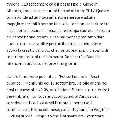
avviene il 10 settembre ed è il passaggio di Giove in
Bilancia, transito che durerà fino ad ottobre 2017. Questo
corrisponde ad un rilassamento generale e ad una
maggiore serenità perché finisce la tensione interiore tra
il desiderio di osare e la paura che troppa cautela e troppa
prudenza hanno creato. Ora finalmente possiamo dare
l'avvio a imprese ardite perché il ritrovato benessere
attiva la creatività, visto che non abbiamo più bisogno di
tenere sotto controllo la paura. Dedicherò a Giove in
Bilancia un articolo nei prossimi giorni.
L'altro fenomeno potente è l'Eclissi Lunare in Pesci
durante il Plenilunio del 16 settembre, visibile anche nel
nostro paese alle 21,05, ora italiana. Si tratta di un'eclissi
penumbrale, non totale. Eccoci quindi all'uscita del
corridoio delle eclissi di settembre. Il percorso è
cominciato il Primo del mese, con il Novilunio in Vergine e
l'Eclissi di Sole. L'impulso che è arrivato era incentrato