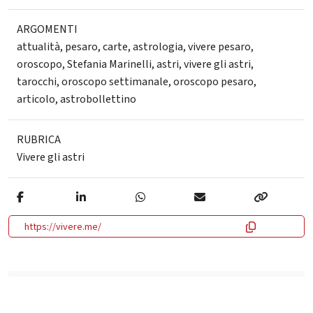
ARGOMENTI
attualità
,
pesaro
,
carte
,
astrologia
,
vivere pesaro
,
oroscopo
,
Stefania Marinelli
,
astri
,
vivere gli astri
,
tarocchi
,
oroscopo settimanale
,
oroscopo pesaro
,
articolo
,
astrobollettino
RUBRICA
Vivere gli astri
https://vivere.me/