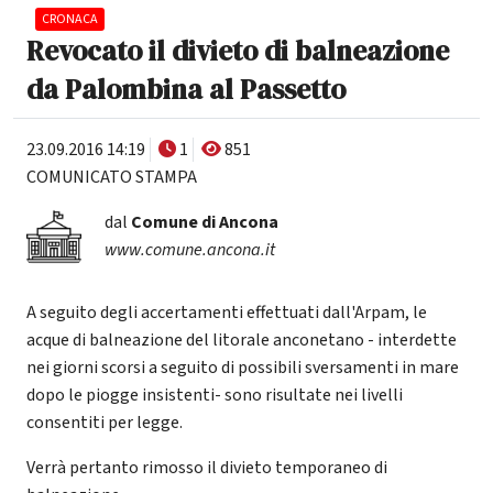
CRONACA
Revocato il divieto di balneazione
da Palombina al Passetto
23.09.2016 14:19
1
851
COMUNICATO STAMPA
dal
Comune di Ancona
www.comune.ancona.it
A seguito degli accertamenti effettuati dall'Arpam, le
acque di balneazione del litorale anconetano - interdette
nei giorni scorsi a seguito di possibili sversamenti in mare
dopo le piogge insistenti- sono risultate nei livelli
consentiti per legge.
Verrà pertanto rimosso il divieto temporaneo di