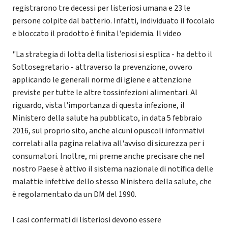
registrarono tre decessi per listeriosi umana e 23 le
persone colpite dal batterio. Infatti, individuato il focolaio
e bloccato il prodotto è finita l'epidemia. Il video
"La strategia di lotta della listeriosi si esplica - ha detto il
Sottosegretario - attraverso la prevenzione, ovvero
applicando le generali norme di igiene e attenzione
previste per tutte le altre tossinfezioni alimentari. Al
riguardo, vista l'importanza di questa infezione, il
Ministero della salute ha pubblicato, in data 5 febbraio
2016, sul proprio sito, anche alcuni opuscoli informativi
correlati alla pagina relativa all'avviso di sicurezza per i
consumatori. Inoltre, mi preme anche precisare che nel
nostro Paese è attivo il sistema nazionale di notifica delle
malattie infettive dello stesso Ministero della salute, che
è regolamentato da un DM del 1990.
I casi confermati di listeriosi devono essere