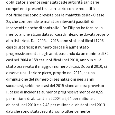
obbligatoriamente segnalati dalle autorità sanitarie
competenti presenti sul territorio con le modalità di
notifiche che sono previste per le malattie della «Classe
2», che comprende le malattie rilevanti passibili di
interventi e anche di controllo". De Filippo ha fornito in
merito anche alcuni dati sui casi di infezione dovuti proprio
alla listeriosi. Dal 2003 al 2015 sono stati notificati 1296
casi di listeriosi; il numero dei casi è aumentato
progressivamente negli anni, passando da un minimo di 32
casi nel 2004 a 159 casi notificati nel 2010, anno in cui è
stato osservato il maggior numero di casi. Dopo il 2010, si
osserva un ulteriore picco, proprio nel 2013, ed una
diminuzione del numero di segnalazioni negli anni
successivi, sebbene i casi del 2015 siano ancora provvisori.
Il tasso di incidenza aumenta progressivamente da 0,55
per milione di abitanti nel 2004 a 2,64 per milione di
abitanti nel 2010 e a 2,48 per milione di abitanti nel 2013. I
dati che sono stati descritti sono ulteriormente