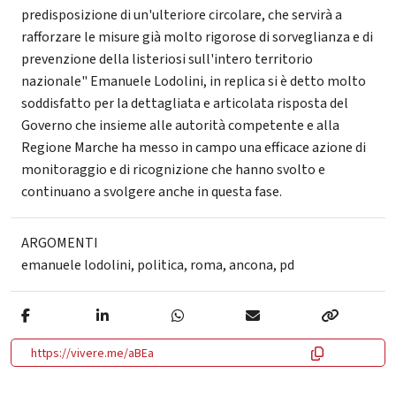
predisposizione di un'ulteriore circolare, che servirà a
rafforzare le misure già molto rigorose di sorveglianza e di
prevenzione della listeriosi sull'intero territorio
nazionale" Emanuele Lodolini, in replica si è detto molto
soddisfatto per la dettagliata e articolata risposta del
Governo che insieme alle autorità competente e alla
Regione Marche ha messo in campo una efficace azione di
monitoraggio e di ricognizione che hanno svolto e
continuano a svolgere anche in questa fase.
ARGOMENTI
emanuele lodolini
,
politica
,
roma
,
ancona
,
pd
https://vivere.me/aBEa