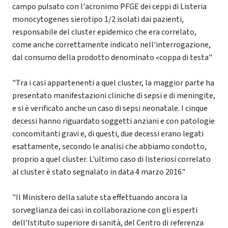
campo pulsato con l'acronimo PFGE dei ceppi di Listeria
monocytogenes sierotipo 1/2 isolati dai pazienti,
responsabile del cluster epidemico che era correlato,
come anche correttamente indicato nell'interrogazione,
dal consumo della prodotto denominato «coppa di testa"
"Tra i casi appartenenti a quel cluster, la maggior parte ha
presentato manifestazioni cliniche di sepsi e di meningite,
e si è verificato anche un caso di sepsi neonatale. I cinque
decessi hanno riguardato soggetti anziani e con patologie
concomitanti gravi e, di questi, due decessi erano legati
esattamente, secondo le analisi che abbiamo condotto,
proprio a quel cluster. L'ultimo caso di listeriosi correlato
al cluster è stato segnalato in data 4 marzo 2016"
"Il Ministero della salute sta effettuando ancora la
sorveglianza dei casi in collaborazione con gli esperti
dell'Istituto superiore di sanità, del Centro di referenza