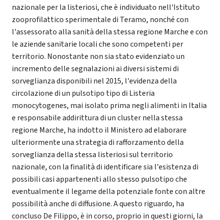
nazionale per la listeriosi, che è individuato nell'Istituto
zooprofilattico sperimentale di Teramo, nonché con
l'assessorato alla sanità della stessa regione Marche e con
le aziende sanitarie locali che sono competenti per
territorio. Nonostante non sia stato evidenziato un
incremento delle segnalazioni ai diversi sistemi di
sorveglianza disponibili nel 2015, l'evidenza della
circolazione di un pulsotipo tipo di Listeria
monocytogenes, mai isolato prima negli alimenti in Italia
e responsabile addirittura di un cluster nella stessa
regione Marche, ha indotto il Ministero ad elaborare
ulteriormente una strategia di rafforzamento della
sorveglianza della stessa listeriosi sul territorio
nazionale, con la finalità di identificare sia l'esistenza di
possibili casi appartenenti allo stesso pulsotipo che
eventualmente il legame della potenziale fonte con altre
possibilità anche di diffusione. A questo riguardo, ha
concluso De Filippo, è in corso, proprio in questi giorni, la