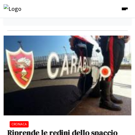
CRONACA
Riprende le redini dello spaccio