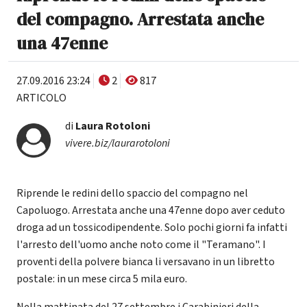
del compagno. Arrestata anche
una 47enne
27.09.2016 23:24
2
817
ARTICOLO
di
Laura Rotoloni
vivere.biz/laurarotoloni
Riprende le redini dello spaccio del compagno nel
Capoluogo. Arrestata anche una 47enne dopo aver ceduto
droga ad un tossicodipendente. Solo pochi giorni fa infatti
l'arresto dell'uomo anche noto come il "Teramano". I
proventi della polvere bianca li versavano in un libretto
postale: in un mese circa 5 mila euro.