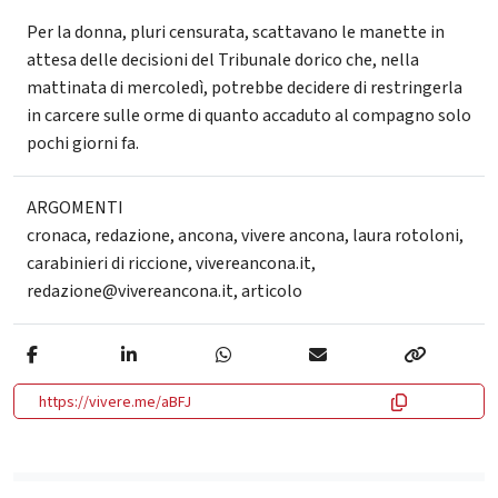
Per la donna, pluri censurata, scattavano le manette in
attesa delle decisioni del Tribunale dorico che, nella
mattinata di mercoledì, potrebbe decidere di restringerla
in carcere sulle orme di quanto accaduto al compagno solo
pochi giorni fa.
ARGOMENTI
cronaca
,
redazione
,
ancona
,
vivere ancona
,
laura rotoloni
,
carabinieri di riccione
,
vivereancona.it
,
redazione@vivereancona.it
,
articolo
https://vivere.me/aBFJ