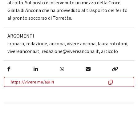
al collo. Sul posto è intervenuto un mezzo della Croce
Gialla di Ancona che ha provveduto al trasporto del ferito
al pronto soccorso di Torrette.
ARGOMENTI
cronaca
,
redazione
,
ancona
,
vivere ancona
,
laura rotoloni
,
vivereancona.it
,
redazione@vivereancona.it
,
articolo
https://vivere.me/aBFN