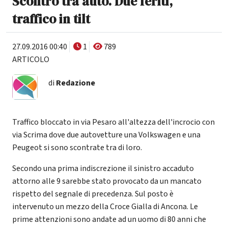
Scontro tra auto. Due feriti,
traffico in tilt
27.09.2016 00:40
1
789
ARTICOLO
di
Redazione
Traffico bloccato in via Pesaro all'altezza dell'incrocio con
via Scrima dove due autovetture una Volkswagen e una
Peugeot si sono scontrate tra di loro.
Secondo una prima indiscrezione il sinistro accaduto
attorno alle 9 sarebbe stato provocato da un mancato
rispetto del segnale di precedenza. Sul posto è
intervenuto un mezzo della Croce Gialla di Ancona. Le
prime attenzioni sono andate ad un uomo di 80 anni che