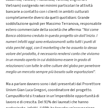
Vietnam) svolgendo nei minimi particolari le attività
bancarie a contatto con i clienti in ambiti culturali
completamente diversi da quelli quotidiani. Grande
soddisfazione quindi per Massimo Terranova, responsabile
estero commerciale della società che afferma: "
Noi come
Banca abbiamo creduto in questo progetto sin dall'inizio. I
numeri infatti oggi sono entusiasmanti sotto tutti i punti di
vista perché oggi, con il marketing che ha assunto lo stesso
valore del prodotto, è necessario rendersi conto che viviamo
in un mondo aperto in cui dobbiamo essere in grado di
relazionarci con tutte le altre culture del globo per penetrare
meglio un mercato sempre più basato sulle esportazioni
".
Ma a parlare davvero sono i dati presentati dal Prorettore
Univm Gian Luca Gregori, coordinatore del progetto.
CampusWorld si traduce in un'imperdibile opportunità di
lavoro e di crescita. Del 91% dei laureati che hanno