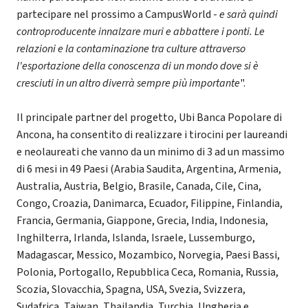
partecipare nel prossimo a CampusWorld -
e sarà quindi
controproducente innalzare muri e abbattere i ponti. Le
relazioni e la contaminazione tra culture attraverso
l'esportazione della conoscenza di un mondo dove si è
cresciuti in un altro diverrà sempre più importante
".
Il principale partner del progetto, Ubi Banca Popolare di
Ancona, ha consentito di realizzare i tirocini per laureandi
e neolaureati che vanno da un minimo di 3 ad un massimo
di 6 mesi in 49 Paesi (Arabia Saudita, Argentina, Armenia,
Australia, Austria, Belgio, Brasile, Canada, Cile, Cina,
Congo, Croazia, Danimarca, Ecuador, Filippine, Finlandia,
Francia, Germania, Giappone, Grecia, India, Indonesia,
Inghilterra, Irlanda, Islanda, Israele, Lussemburgo,
Madagascar, Messico, Mozambico, Norvegia, Paesi Bassi,
Polonia, Portogallo, Repubblica Ceca, Romania, Russia,
Scozia, Slovacchia, Spagna, USA, Svezia, Svizzera,
Sudafrica, Taiwan, Thailandia, Turchia, Ungheria e