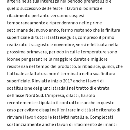
arteria nella sua interezza nel periodo prenatalizio e
quello successivo delle feste. I lavori di bonifica e
rifacimento pertanto verranno sospesi
temporaneamente e riprenderanno nelle prime
settimane del nuovo anno, fermo restando che la finitura
superficiale di tutti i tratti eseguiti, compreso il primo
realizzato tra agosto e novembre, verrà effettuata nella
prossima primavera, periodo in cui le temperature sono
idonee per garantire la maggiore durata e migliore
resistenza nel tempo del prodotto. Si ribadisce, quindi, che
l'attuale asfaltatura non è terminata nella sua finitura
superficiale. Rinviati a inizio 2017 anche i lavori di
sostituzione dei giunti stradali nel tratto di entrata
dell'asse Nord Sud. L'impresa, difatti, ha solo
recentemente stipulato il contratto e anche in questo
caso per evitare disagi nell'entrare in città si è ritenuto di
rinviare i lavori dopo le festività natalizie. Completati
sostanzialmente anche i lavori di rifacimento dei manti