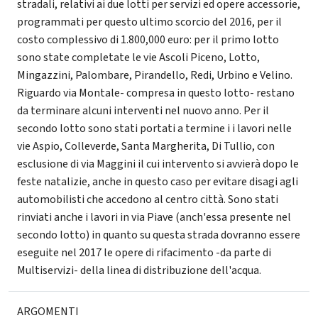
stradali, relativi ai due lotti per servizi ed opere accessorie,
programmati per questo ultimo scorcio del 2016, per il
costo complessivo di 1.800,000 euro: per il primo lotto
sono state completate le vie Ascoli Piceno, Lotto,
Mingazzini, Palombare, Pirandello, Redi, Urbino e Velino.
Riguardo via Montale- compresa in questo lotto- restano
da terminare alcuni interventi nel nuovo anno. Per il
secondo lotto sono stati portati a termine i i lavori nelle
vie Aspio, Colleverde, Santa Margherita, Di Tullio, con
esclusione di via Maggini il cui intervento si avvierà dopo le
feste natalizie, anche in questo caso per evitare disagi agli
automobilisti che accedono al centro città. Sono stati
rinviati anche i lavori in via Piave (anch'essa presente nel
secondo lotto) in quanto su questa strada dovranno essere
eseguite nel 2017 le opere di rifacimento -da parte di
Multiservizi- della linea di distribuzione dell'acqua.
ARGOMENTI