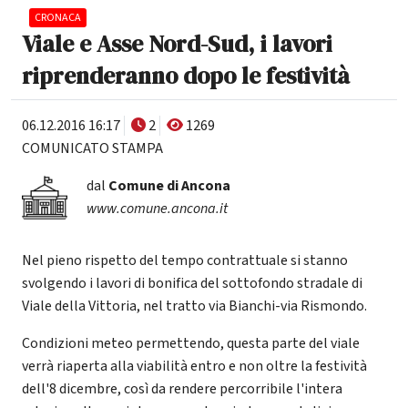
CRONACA
Viale e Asse Nord-Sud, i lavori
riprenderanno dopo le festività
06.12.2016 16:17
2
1269
COMUNICATO STAMPA
dal
Comune di Ancona
www.comune.ancona.it
Nel pieno rispetto del tempo contrattuale si stanno
svolgendo i lavori di bonifica del sottofondo stradale di
Viale della Vittoria, nel tratto via Bianchi-via Rismondo.
Condizioni meteo permettendo, questa parte del viale
verrà riaperta alla viabilità entro e non oltre la festività
dell'8 dicembre, così da rendere percorribile l'intera