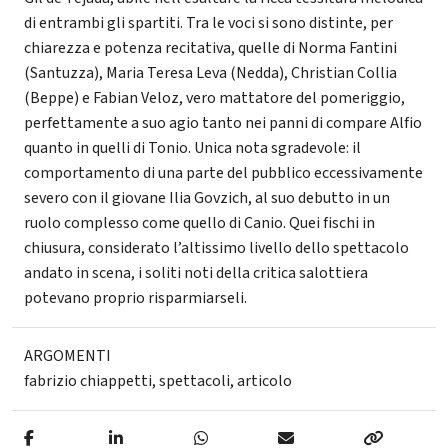
di entrambi gli spartiti. Tra le voci si sono distinte, per
chiarezza e potenza recitativa, quelle di Norma Fantini
(Santuzza), Maria Teresa Leva (Nedda), Christian Collia
(Beppe) e Fabian Veloz, vero mattatore del pomeriggio,
perfettamente a suo agio tanto nei panni di compare Alfio
quanto in quelli di Tonio. Unica nota sgradevole: il
comportamento di una parte del pubblico eccessivamente
severo con il giovane Ilia Govzich, al suo debutto in un
ruolo complesso come quello di Canio. Quei fischi in
chiusura, considerato l’altissimo livello dello spettacolo
andato in scena, i soliti noti della critica salottiera
potevano proprio risparmiarseli.
ARGOMENTI
fabrizio chiappetti
,
spettacoli
,
articolo