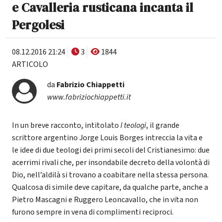
e Cavalleria rusticana incanta il
Pergolesi
08.12.2016 21:24
3
1844
ARTICOLO
da
Fabrizio Chiappetti
www.fabriziochiappetti.it
In un breve racconto, intitolato
I teologi
, il grande
scrittore argentino Jorge Louis Borges intreccia la vita e
le idee di due teologi dei primi secoli del Cristianesimo: due
acerrimi rivali che, per insondabile decreto della volontà di
Dio, nell’aldilà si trovano a coabitare nella stessa persona.
Qualcosa di simile deve capitare, da qualche parte, anche a
Pietro Mascagni e Ruggero Leoncavallo, che in vita non
furono sempre in vena di complimenti reciproci.