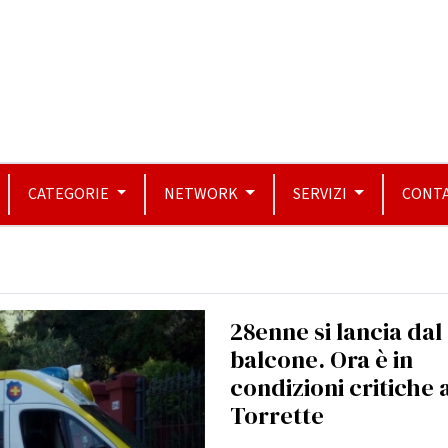
CATEGORIE
NETWORK
SERVIZI
CONTA
28enne si lancia dal
balcone. Ora è in
condizioni critiche 
Torrette