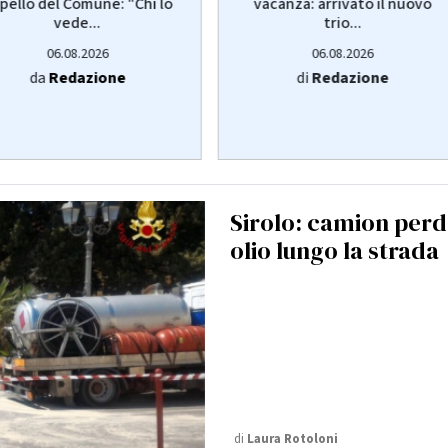
pello del Comune: "Chi lo
vacanza: arrivato il nuovo
vede...
trio...
06.08.2026
06.08.2026
da
Redazione
di
Redazione
Sirolo: camion per
olio lungo la strada
di
Laura Rotoloni