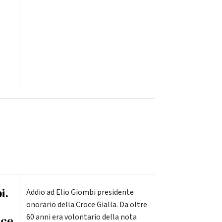
i.
Addio ad Elio Giombi presidente
onorario della Croce Gialla. Da oltre
60 anni era volontario della nota
oce