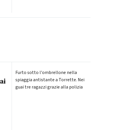
Furto sotto l'ombrellone nella
ai
spiaggia antistante a Torrette. Nei
guai tre ragazzi grazie alla polizia