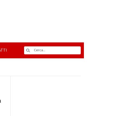
TTI
a