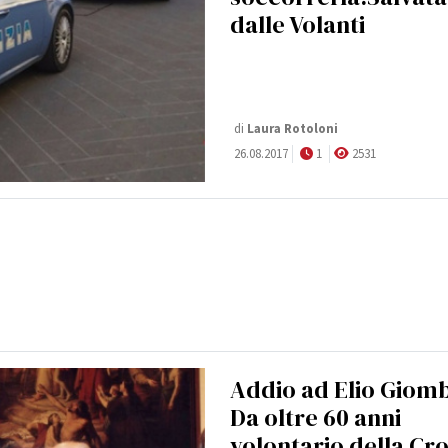
dalle Volanti
di
Laura Rotoloni
26.08.2017
1
2531
Addio ad Elio Giomb
Da oltre 60 anni
volontario della Cr