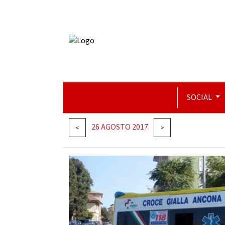
SOCIAL
26 AGOSTO 2017
<
>