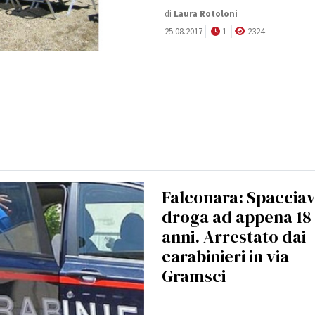
di
Laura Rotoloni
25.08.2017
1
2324
Falconara: Spaccia
droga ad appena 18
anni. Arrestato dai
carabinieri in via
Gramsci