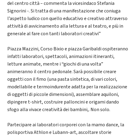
del centro città – commenta la vicesindaco Stefania
Signorini -. Si tratta di una manifestazione che coniuga
l’aspetto ludico con quello educativo e creativo attraverso
attività di avvicinamento alla lettura e al teatro, e più in
generale al fare con tanti laboratori creativi”
Piazza Mazzini, Corso Bixio e piazza Garibaldi ospiteranno
infatti laboratori, spettacoli, animazioni itineranti,
letture animate, mentre i “giochi di una volta”
animeranno il centro pedonale. Sarà possibile creare
oggetti con il fimo (una pasta sintetica, di vari colori,
modellabile e termoindurente adatta per la realizzazione
di oggetti di piccole dimensioni), assemblare aquiloni,
dipingere t-shirt, costruire palloncini e origami dando
sfogo alla vivace creatività dei bambini,. Non solo.
Partecipare ai laboratori corporei con la mamo dance, la
polisportiva Athlon e Lubann-art, ascoltare storie