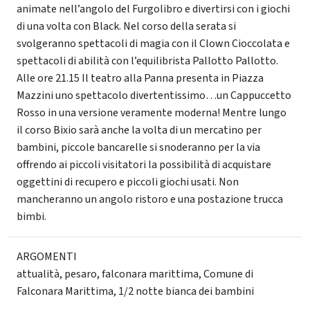
animate nell’angolo del Furgolibro e divertirsi con i giochi
di una volta con Black. Nel corso della serata si
svolgeranno spettacoli di magia con il Clown Cioccolata e
spettacoli di abilità con l’equilibrista Pallotto Pallotto.
Alle ore 21.15 Il teatro alla Panna presenta in Piazza
Mazzini uno spettacolo divertentissimo…un Cappuccetto
Rosso in una versione veramente moderna! Mentre lungo
il corso Bixio sarà anche la volta di un mercatino per
bambini, piccole bancarelle si snoderanno per la via
offrendo ai piccoli visitatori la possibilità di acquistare
oggettini di recupero e piccoli giochi usati. Non
mancheranno un angolo ristoro e una postazione trucca
bimbi.
ARGOMENTI
attualità
,
pesaro
,
falconara marittima
,
Comune di
Falconara Marittima
,
1/2 notte bianca dei bambini