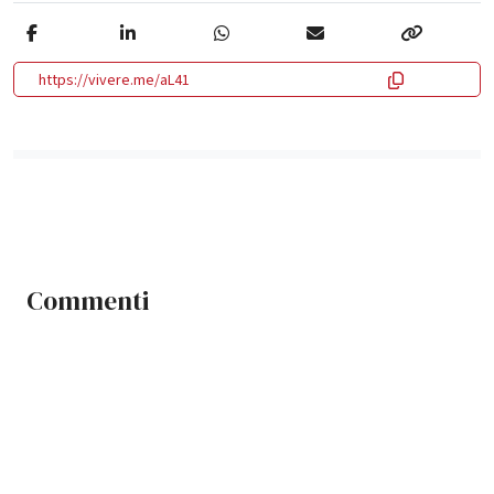
https://vivere.me/aL41
Commenti