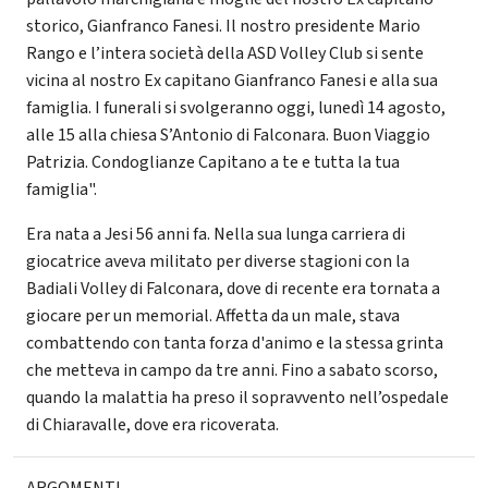
storico, Gianfranco Fanesi. Il nostro presidente Mario
Rango e l’intera società della ASD Volley Club si sente
vicina al nostro Ex capitano Gianfranco Fanesi e alla sua
famiglia. I funerali si svolgeranno oggi, lunedì 14 agosto,
alle 15 alla chiesa S’Antonio di Falconara. Buon Viaggio
Patrizia. Condoglianze Capitano a te e tutta la tua
famiglia".
Era nata a Jesi 56 anni fa. Nella sua lunga carriera di
giocatrice aveva militato per diverse stagioni con la
Badiali Volley di Falconara, dove di recente era tornata a
giocare per un memorial. Affetta da un male, stava
combattendo con tanta forza d'animo e la stessa grinta
che metteva in campo da tre anni. Fino a sabato scorso,
quando la malattia ha preso il sopravvento nell’ospedale
di Chiaravalle, dove era ricoverata.
ARGOMENTI