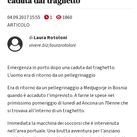
caduta dal traghetto
04.09.2017 15:55
1
1860
ARTICOLO
di
Laura Rotoloni
vivere.biz/laurarotoloni
Emergenza in porto dopo una caduta dal traghetto.
L'uomo era di ritorno da un pellegrinaggio
Era di ritorno da un pellegrinaggio a Medjugorje in Bosnia
quando è accaduto l'imprevisto. A farne le spese nel
primissimo pomeriggio di lunedì ad Ancona un 70enne che
si trovava all'interno di un traghetto.
Immediata la macchina dei soccorsi che è intervenuta
nell'area portuale. Una brutta avventura per l'anziano