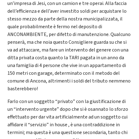
un’impresa di Jesi, con un camion e tre operai. Alla faccia
dell’efficienza e dell’aver investito soldi per acquistare lo
stesso mezzo da parte della nostra municipalizzata, il
quale probabilmente è fermo nel deposito di
ANCONAMBIENTE, per difetto di manutenzione. Qualcuno
penserà, ma che noia questo Consigliere guarda su che si
va ad attaccare, ma fare un intervento del genere con una
ditta privata costa quanto la TARI pagata in un anno da
una famiglia di 4 persone che vive in un appartamento di
150 metri con garage, determinato con il metodo del
comune di Ancona, altrimenti i soldi del tributo nemmeno
basterebbero!
Farlo con un soggetto “privato” con la giustificazione di
un “intervento urgente” dopo che si è osannato lo sforzo
effettuato per dar vita artificialmente ad un soggetto cui
affidare il “servizio” in house , è una contraddizione in
termini; ma questa è una questione secondaria, tanto chi