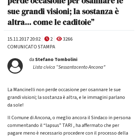
perde occasione per osannare le
sue grandi visioni; la sostanza è
altra... come le caditoie”
15.11.2017 20:02
2
3266
COMUNICATO STAMPA
da
Stefano Tombolini
Lista civica “Sessantacento Ancona”
La Mancinelli non perde occasione per osannare le sue
grandi visioni; la sostanza è altra, e le immagini parlano
da sole!
Il Comune di Ancona, o meglio ancora il Sindaco in persona
commentando il “lapsus” TARI , ha affermato che per
pagare meno è necessario procedere con il processo della