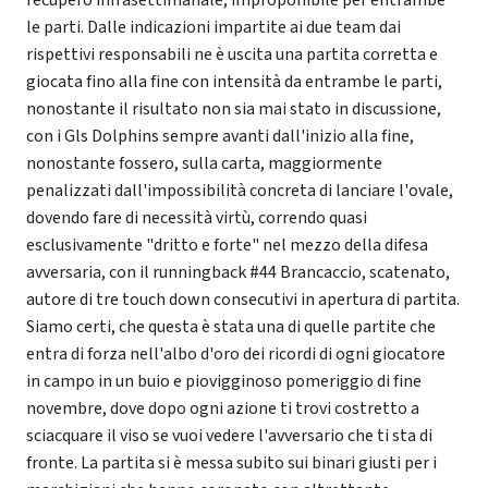
le parti. Dalle indicazioni impartite ai due team dai
rispettivi responsabili ne è uscita una partita corretta e
giocata fino alla fine con intensità da entrambe le parti,
nonostante il risultato non sia mai stato in discussione,
con i Gls Dolphins sempre avanti dall'inizio alla fine,
nonostante fossero, sulla carta, maggiormente
penalizzati dall'impossibilità concreta di lanciare l'ovale,
dovendo fare di necessità virtù, correndo quasi
esclusivamente "dritto e forte" nel mezzo della difesa
avversaria, con il runningback #44 Brancaccio, scatenato,
autore di tre touch down consecutivi in apertura di partita.
Siamo certi, che questa è stata una di quelle partite che
entra di forza nell'albo d'oro dei ricordi di ogni giocatore
in campo in un buio e piovigginoso pomeriggio di fine
novembre, dove dopo ogni azione ti trovi costretto a
sciacquare il viso se vuoi vedere l'avversario che ti sta di
fronte. La partita si è messa subito sui binari giusti per i