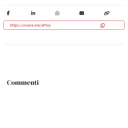
https://vivere.me/aPmy
Commenti