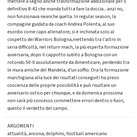
mettere a segno anche trasformazione addizionale per il
definitivo 8-42 che manda tutti a fare la doccia... anzi no,
non funzionava neanche quella. In regular season, la
compagine guidata da coach Andrea Polenta, al suo
esordio come capo allenatore, si è inchinata solo al
cospetto dei Warriors Bologna,mettendo tra l'altro in
seria difficoltà, nel return mach, la più esperta formazione
avversaria, dopo il cappotto subito a Bologna con un
rotondo 50-0 assolutamente da dimenticare, perdendo tra
le mura amiche del Mandela, d'un soffio. Ora la formazione
marchigiana alla luce dei risultati conseguiti ha preso
coscienza delle proprie possibilità e può risultare un
avversario ostico per chiunque, e da domenica prossima
non sarà più concesso commettere errori dentro o fuori,
questo il verdetto del campo.
ARGOMENTI
attualità
,
ancona
,
dolphins
,
football americano