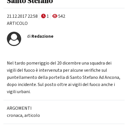
Santo Stefano
21.12.2017 22:58
1
542
ARTICOLO
di
Redazione
Nel tardo pomeriggio del 20 dicembre una squadra dei
vigili del fuoco è intervenuta per alcune verifiche sul
puntellamento della portella di Santo Stefano Ad Ancona,
dopo incidente. Sul posto oltre ai vigili del fuoco anche i
vigili urbani.
ARGOMENTI
cronaca
,
articolo