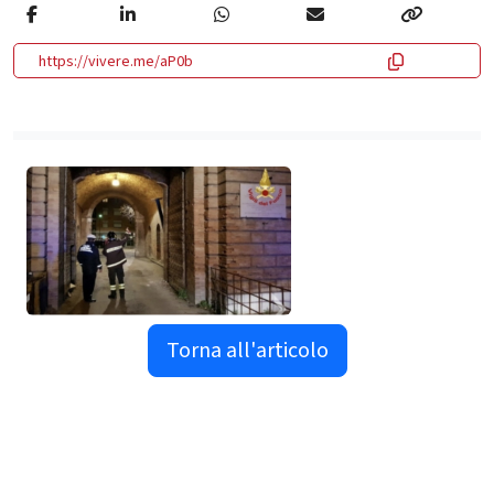
https://vivere.me/aP0b
Torna all'articolo