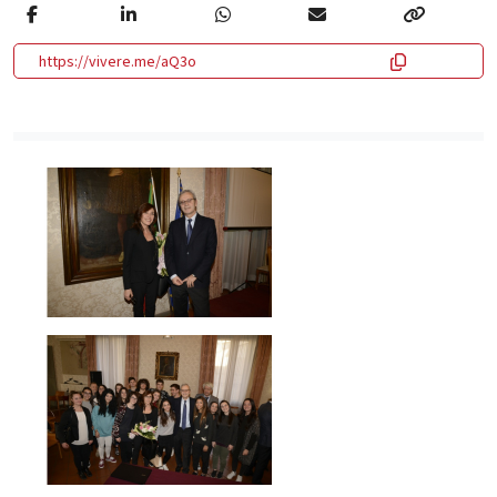
https://vivere.me/aQ3o