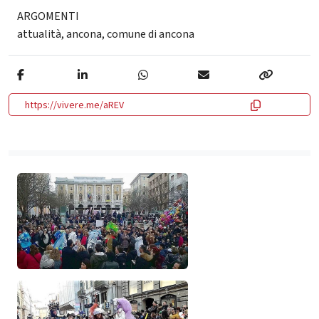
ARGOMENTI
attualità
,
ancona
,
comune di ancona
https://vivere.me/aREV