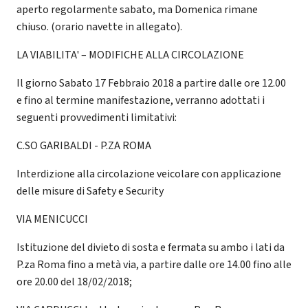
aperto regolarmente sabato, ma Domenica rimane
chiuso. (orario navette in allegato).
LA VIABILITA' – MODIFICHE ALLA CIRCOLAZIONE
Il giorno Sabato 17 Febbraio 2018 a partire dalle ore 12.00
e fino al termine manifestazione, verranno adottati i
seguenti provvedimenti limitativi:
C.SO GARIBALDI - P.ZA ROMA
Interdizione alla circolazione veicolare con applicazione
delle misure di Safety e Security
VIA MENICUCCI
Istituzione del divieto di sosta e fermata su ambo i lati da
P.za Roma fino a metà via, a partire dalle ore 14.00 fino alle
ore 20.00 del 18/02/2018;