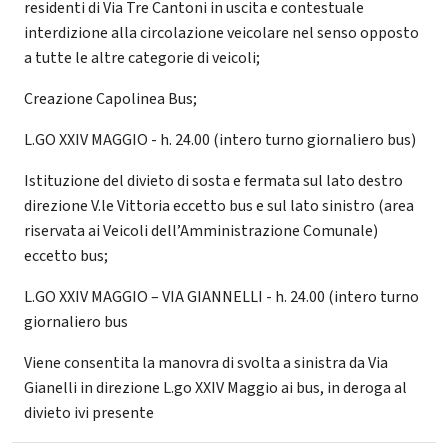
residenti di Via Tre Cantoni in uscita e contestuale
interdizione alla circolazione veicolare nel senso opposto
a tutte le altre categorie di veicoli;
Creazione Capolinea Bus;
L.GO XXIV MAGGIO - h. 24.00 (intero turno giornaliero bus)
Istituzione del divieto di sosta e fermata sul lato destro
direzione V.le Vittoria eccetto bus e sul lato sinistro (area
riservata ai Veicoli dell’Amministrazione Comunale)
eccetto bus;
L.GO XXIV MAGGIO – VIA GIANNELLI - h. 24.00 (intero turno
giornaliero bus
Viene consentita la manovra di svolta a sinistra da Via
Gianelli in direzione L.go XXIV Maggio ai bus, in deroga al
divieto ivi presente