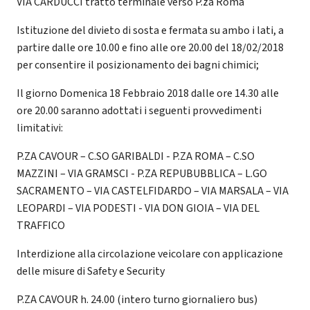
VIA CARDUCCI tratto terminale verso P.za Roma
Istituzione del divieto di sosta e fermata su ambo i lati, a
partire dalle ore 10.00 e fino alle ore 20.00 del 18/02/2018
per consentire il posizionamento dei bagni chimici;
Il giorno Domenica 18 Febbraio 2018 dalle ore 14.30 alle
ore 20.00 saranno adottati i seguenti provvedimenti
limitativi:
P.ZA CAVOUR – C.SO GARIBALDI - P.ZA ROMA – C.SO
MAZZINI – VIA GRAMSCI - P.ZA REPUBUBBLICA – L.GO
SACRAMENTO – VIA CASTELFIDARDO – VIA MARSALA – VIA
LEOPARDI – VIA PODESTI - VIA DON GIOIA – VIA DEL
TRAFFICO
Interdizione alla circolazione veicolare con applicazione
delle misure di Safety e Security
P.ZA CAVOUR h. 24.00 (intero turno giornaliero bus)