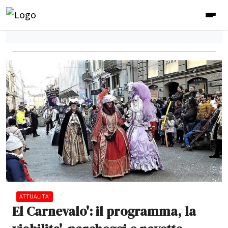
ATTUALITA'
El Carnevalo': il programma, la