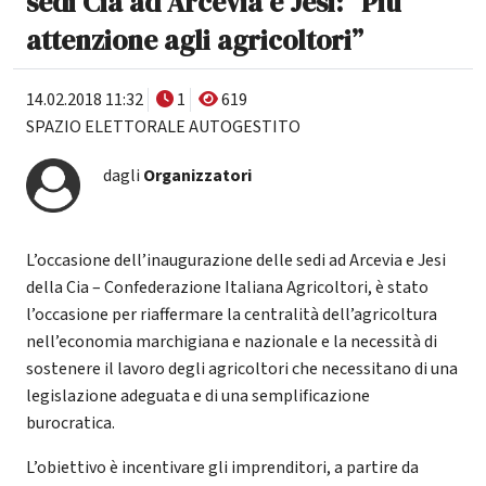
sedi Cia ad Arcevia e Jesi: “Più
attenzione agli agricoltori”
14.02.2018 11:32
1
619
SPAZIO ELETTORALE AUTOGESTITO
dagli
Organizzatori
L’occasione dell’inaugurazione delle sedi ad Arcevia e Jesi
della Cia – Confederazione Italiana Agricoltori, è stato
l’occasione per riaffermare la centralità dell’agricoltura
nell’economia marchigiana e nazionale e la necessità di
sostenere il lavoro degli agricoltori che necessitano di una
legislazione adeguata e di una semplificazione
burocratica.
L’obiettivo è incentivare gli imprenditori, a partire da