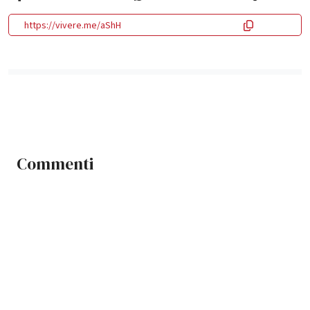
https://vivere.me/aShH
Commenti