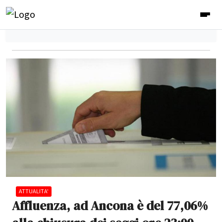
ATTUALITA'
Affluenza, ad Ancona è del 77,06%