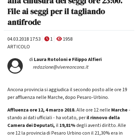
alla chiusura dei seggi ore 23:00.
File ai seggi per il tagliando
antifrode
04.03.2018 17:53
1
1958
ARTICOLO
di
Laura Rotoloni e Filippo Alfieri
redazione@vivereancona.it
Ancona provincia si aggiudica il secondo posto alle ore 19
per affluenza nelle Marche, dopo Pesaro-Urbino.
Affluenza ore 12, 4 marzo 2018.
Alle ore 12 nelle
Marche
-
stando ai dati ufficiali - ha votato, per
il rinnovo della
Camera dei Deputati,
il
19,81%
degli aventi diritto. Alle
ore 12 la provincia di Pesaro Urbino con il 21,30% era in