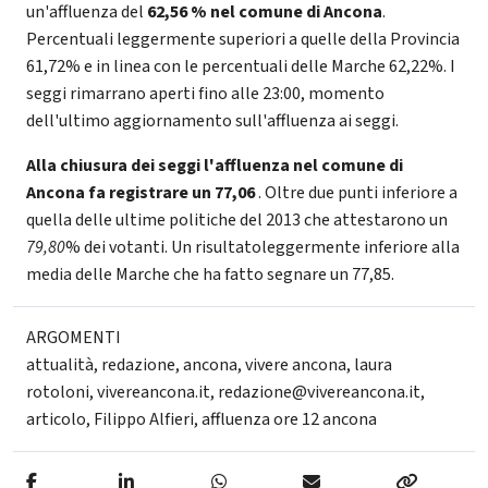
un'affluenza del
62,56 % nel comune di Ancona
.
Percentuali leggermente superiori a quelle della Provincia
61,72% e in linea con le percentuali delle Marche 62,22%. I
seggi rimarrano aperti fino alle 23:00, momento
dell'ultimo aggiornamento sull'affluenza ai seggi.
Alla chiusura dei seggi l'affluenza nel comune di
Ancona fa registrare un 77,06
. Oltre due punti inferiore a
quella delle ultime politiche del 2013 che attestarono un
79,80
% dei votanti. Un risultatoleggermente inferiore alla
media delle Marche che ha fatto segnare un 77,85.
ARGOMENTI
attualità
,
redazione
,
ancona
,
vivere ancona
,
laura
rotoloni
,
vivereancona.it
,
redazione@vivereancona.it
,
articolo
,
Filippo Alfieri
,
affluenza ore 12 ancona