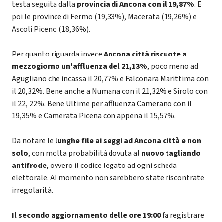
testa seguita dalla
provincia di Ancona con il 19,87%
. E
poi le province di Fermo (19,33%), Macerata (19,26%) e
Ascoli Piceno (18,36%).
Per quanto riguarda invece
Ancona città riscuote a
mezzogiorno un'affluenza del 21,13%
, poco meno ad
Agugliano che incassa il 20,77% e Falconara Marittima con
il 20,32%. Bene anche a Numana con il 21,32% e Sirolo con
il 22, 22%. Bene Ultime per affluenza Camerano con il
19,35% e Camerata Picena con appena il 15,57%.
Da notare le
lunghe file ai seggi ad Ancona città e non
solo
, con molta probabilità dovuta al
nuovo tagliando
antifrode
, ovvero il codice legato ad ogni scheda
elettorale. Al momento non sarebbero state riscontrate
irregolarità.
Il secondo aggiornamento delle ore 19:00
fa registrare