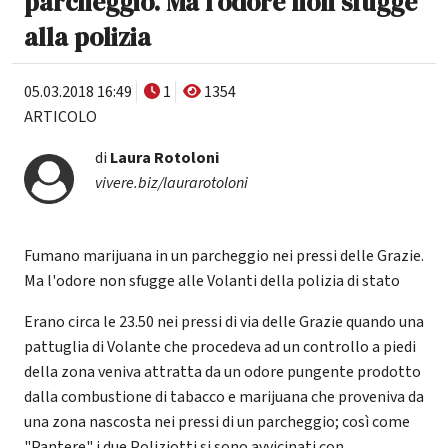
parcheggio. Ma l'odore non sfugge
alla polizia
05.03.2018 16:49
1
1354
ARTICOLO
di
Laura Rotoloni
vivere.biz/laurarotoloni
Fumano marijuana in un parcheggio nei pressi delle Grazie.
Ma l'odore non sfugge alle Volanti della polizia di stato
Erano circa le 23.50 nei pressi di via delle Grazie quando una
pattuglia di Volante che procedeva ad un controllo a piedi
della zona veniva attratta da un odore pungente prodotto
dalla combustione di tabacco e marijuana che proveniva da
una zona nascosta nei pressi di un parcheggio; così come
"Pantere" i due Poliziotti si sono avvicinati con