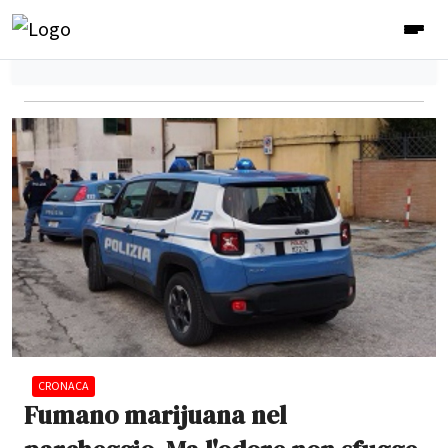
CRONACA
Fumano marijuana nel