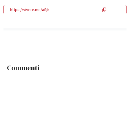
https://vivere.me/aSjN
Commenti