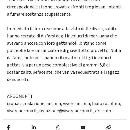
circospezione e si sono trovati di fronti tre giovani intenti
a fumare sostanza stupefacente.
Immediata la loro reazione alla vista delle divise, subito
hanno cercato di disfarsi degli involucri di marijuana che
avevano ancora con loro gettandoli lontano come
potrebbe fare un lanciatore di giavellotto provetto. Nulla
da fare, i poliziotti hanno ritrovato tutti gli involucri
gettati via per un peso complessivo di grammi 5,8 di
sostanza stupefacente, che veniva sequestrata e i ragazzi
denunciati.
ARGOMENTI
cronaca
,
redazione
,
ancona
,
vivere ancona
,
laura rotoloni
,
vivereancona.it
,
redazione@vivereancona.it
,
articolo