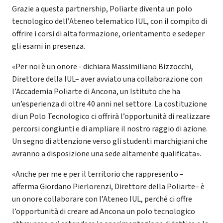
Grazie a questa partnership, Poliarte diventa un polo
tecnologico dell’Ateneo telematico IUL, con il compito di
offrire i corsi di alta formazione, orientamento e sedeper
gli esami in presenza.
«Per noi è un onore - dichiara Massimiliano Bizzocchi,
Direttore della IUL– aver avviato una collaborazione con
l’Accademia Poliarte di Ancona, un Istituto che ha
un’esperienza di oltre 40 anni nel settore. La costituzione
di un Polo Tecnologico ci offrirà l’opportunità di realizzare
percorsi congiunti e di ampliare il nostro raggio di azione.
Un segno di attenzione verso gli studenti marchigiani che
avranno a disposizione una sede altamente qualificata».
«Anche per me e per il territorio che rappresento –
afferma Giordano Pierlorenzi, Direttore della Poliarte– è
un onore collaborare con l’Ateneo IUL, perché ci offre
l’opportunità di creare ad Ancona un polo tecnologico