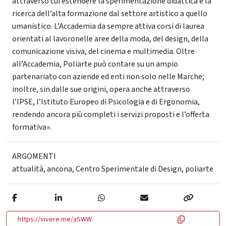
attraverso cui estendere la sperimentazione didattica e la
ricerca dell’alta formazione dal settore artistico a quello
umanistico. L’Accademia da sempre attiva corsi di laurea
orientati al lavoronelle aree della moda, del design, della
comunicazione visiva, del cinema e multimedia. Oltre
all’Accademia, Poliarte può contare su un ampio
partenariato con aziende ed enti non solo nelle Marche;
inoltre, sin dalle sue origini, opera anche attraverso
l’IPSE, l’Istituto Europeo di Psicologia e di Ergonomia,
rendendo ancora più completi i servizi proposti e l’offerta
formativa».
ARGOMENTI
attualità
,
ancona
,
Centro Sperimentale di Design
,
poliarte
https://vivere.me/aSWW