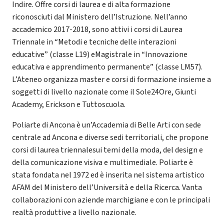
Indire. Offre corsi di laurea e di alta formazione
riconosciuti dal Ministero dell’Istruzione. Nell’anno
accademico 2017-2018, sono attivi i corsi di Laurea
Triennale in “Metodi e tecniche delle interazioni
educative” (classe L19) eMagistrale in “Innovazione
educativa e apprendimento permanente” (classe LM57).
L’Ateneo organizza master e corsi di formazione insieme a
soggetti di livello nazionale come il Sole24Ore, Giunti
Academy, Erickson e Tuttoscuola.
Poliarte di Ancona è un’Accademia di Belle Arti con sede
centrale ad Ancona e diverse sedi territoriali, che propone
corsi di laurea triennalesui temi della moda, del design e
della comunicazione visiva e multimediale. Poliarte è
stata fondata nel 1972 ed è inserita nel sistema artistico
AFAM del Ministero dell’Università e della Ricerca. Vanta
collaborazioni con aziende marchigiane e con le principali
realtà produttive a livello nazionale.