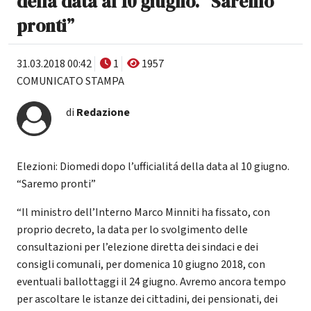
della data al 10 giugno. “Saremo
pronti”
31.03.2018 00:42
1
1957
COMUNICATO STAMPA
di
Redazione
Elezioni: Diomedi dopo l’ufficialitá della data al 10 giugno.
“Saremo pronti”
“Il ministro dell’Interno Marco Minniti ha fissato, con
proprio decreto, la data per lo svolgimento delle
consultazioni per l’elezione diretta dei sindaci e dei
consigli comunali, per domenica 10 giugno 2018, con
eventuali ballottaggi il 24 giugno. Avremo ancora tempo
per ascoltare le istanze dei cittadini, dei pensionati, dei