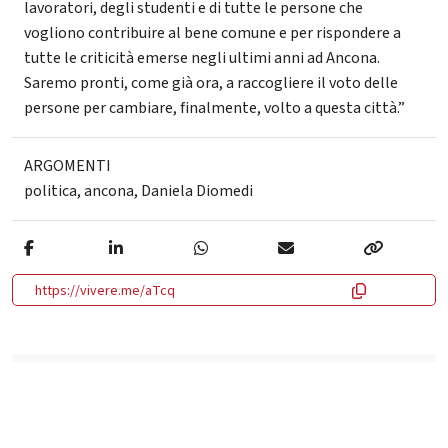
lavoratori, degli studenti e di tutte le persone che
vogliono contribuire al bene comune e per rispondere a
tutte le criticità emerse negli ultimi anni ad Ancona.
Saremo pronti, come già ora, a raccogliere il voto delle
persone per cambiare, finalmente, volto a questa città.”
ARGOMENTI
politica
,
ancona
,
Daniela Diomedi
https://vivere.me/aTcq