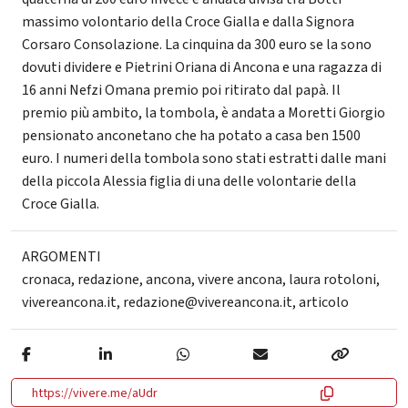
massimo volontario della Croce Gialla e dalla Signora
Corsaro Consolazione. La cinquina da 300 euro se la sono
dovuti dividere e Pietrini Oriana di Ancona e una ragazza di
16 anni Nefzi Omana premio poi ritirato dal papà. Il
premio più ambito, la tombola, è andata a Moretti Giorgio
pensionato anconetano che ha potato a casa ben 1500
euro. I numeri della tombola sono stati estratti dalle mani
della piccola Alessia figlia di una delle volontarie della
Croce Gialla.
ARGOMENTI
cronaca
,
redazione
,
ancona
,
vivere ancona
,
laura rotoloni
,
vivereancona.it
,
redazione@vivereancona.it
,
articolo
https://vivere.me/aUdr