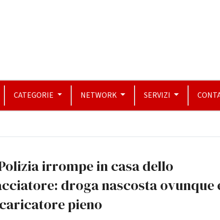
CATEGORIE
NETWORK
SERVIZI
CONTA
Polizia irrompe in casa dello
acciatore: droga nascosta ovunque 
caricatore pieno