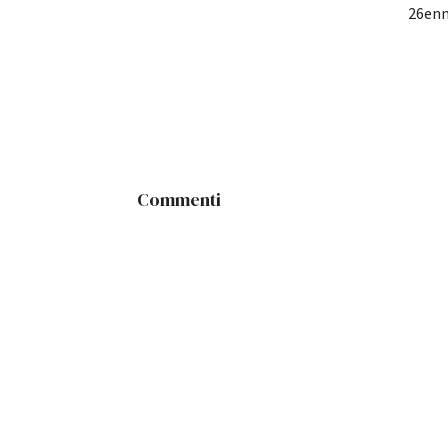
26enn
Commenti