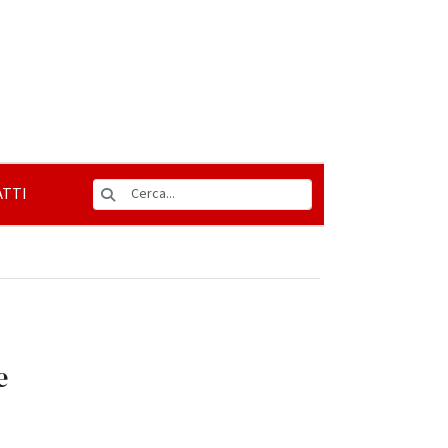
TTI
e