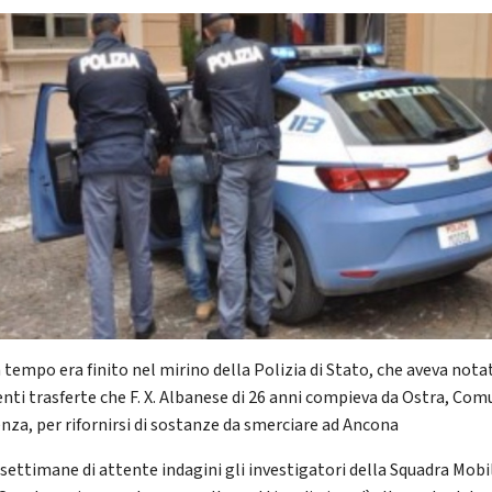
 tempo era finito nel mirino della Polizia di Stato, che aveva nota
enti trasferte che F. X. Albanese di 26 anni compieva da Ostra, Com
enza, per rifornirsi di sostanze da smerciare ad Ancona
settimane di attente indagini gli investigatori della Squadra Mobi